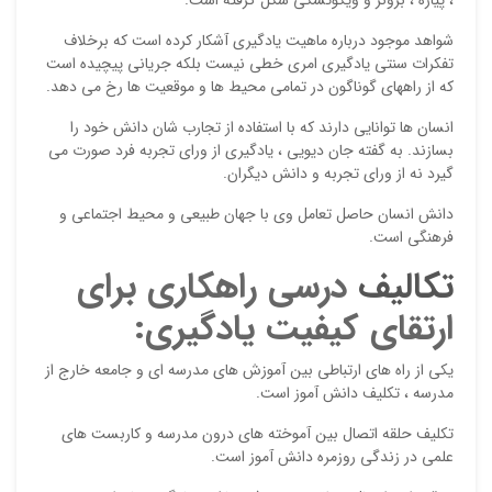
دیدگ
شواهد موجود درباره ماهیت یادگیری آشکار کرده است که برخلاف
تفکرات سنتی یادگیری امری خطی نیست بلکه جریانی پیچیده است
که از راههای گوناگون در تمامی محیط ها و موقعیت ها رخ می دهد.
انسان ها توانایی دارند که با استفاده از تجارب شان دانش خود را
بسازند. به گفته جان دیویی ، یادگیری از ورای تجربه فرد صورت می
گیرد نه از ورای تجربه و دانش دیگران.
دانش انسان حاصل تعامل وی با جهان طبیعی و محیط اجتماعی و
فرهنگی است.
تکالیف
درسی راهکاری برای
نقاط
ارتقای کیفیت یادگیری:
یکی از راه های ارتباطی بین آموزش های مدرسه ای و جامعه خارج از
نقاط
مدرسه ، تکلیف دانش آموز است.
تکلیف حلقه اتصال بین آموخته های درون مدرسه و کاربست های
علمی در زندگی روزمره دانش آموز است.
نام ش