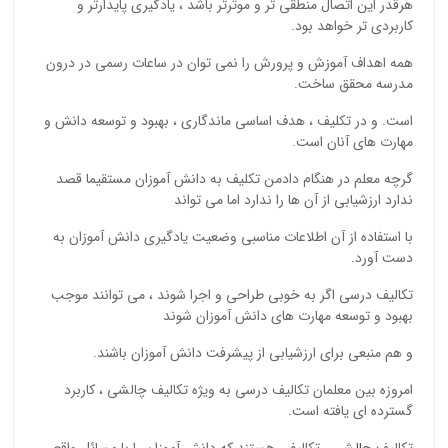
هرقدر این اتصال منطقی تر و موثرتر باشد ، یادگیری پایدارتر و
کاربردی تر خواهد بود.
همه اهداف آموزش و پرورش را نمی توان در ساعات رسمی در درون
ایمیل
مدرسه محقق ساخت.
است. و در تکلیف ، هدف اساسی ماندگاری ، بهبود و توسعه دانش و
مهارت های آنان است.
ذ
گرچه معلم در هنگام دادمن تکلیف به دانش آموزان مستقیما قصد
د
ندارد ارزشیابی از آن ها را ندارد اما می تواند
با استفاده از آن اطلاعات مناسبی وضعیت یادگیری دانش آموزان به
دست آورد.
تکالیف درسی اگر به خوبی طراحی و اجرا شوند ، می توانند موجب
بهبود و توسعه مهارت های دانش آموزان شوند
و هم منبعی برای ارزشیابی از پیشرفت دانش آموزان باشند.
امروزه بین معلمان تکالیف درسی به ویژه تکالیف چالشی ، کاربرد
گسترده ای یافته است.
تکالیف
چالشی
، تکالیفی هستند که دانش آموزان را با مسائل واقعی