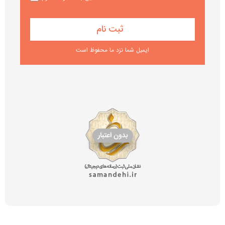
ایمیل شما نزد ما محفوظ است