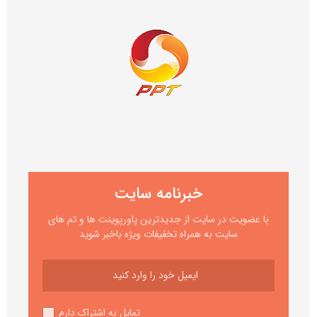
خبرنامه سایت
با عضویت در سایت از جدیدترین پاورپوینت ها و تم های
سایت به همراه تخفیفات ویژه باخبر شوید
تمایل به اشتراک دارم