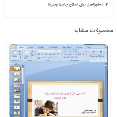
2- دستورالعمل براى اصلاح چاه‏ها ونهرها
محصولات مشابه