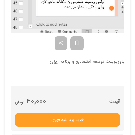
پاورپوینت توسعه اقتصادي و برنامه ريزي
40,000
تومان
خرید و دانلود فوری