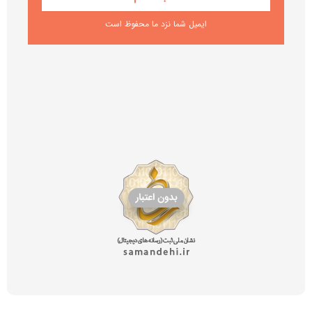
ایمیل شما نزد ما محفوظ است
تمامی حقوق مادی و معنوی این
وب سایت
متعلق به پوشه می باشد.