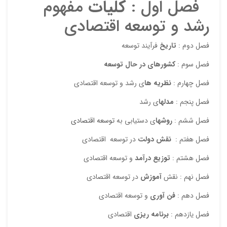
فصل اول :
کلیات
مفهوم
دیدگ
رشد و توسعه اقتصادي
فصل دوم :
تاريخ
فرآيند توسعه
فصل سوم :
كشورهاي در حال توسعه
فصل چهارم :
نظريه ها
ي رشد و توسعه اقتصادي
فصل پنجم :
مدلها
ي رشد
فصل ششم :
روشها
ي دستيابي به
توسعه اقتصادي
نقاط
فصل هفتم :‌
نقش دولت
در توسعه اقتصادي
فصل هشتم :
توزيع درآمد
و توسعه اقتصادي
نقاط
فصل نهم : نقش
آموزش
در توسعه اقتصادي
فصل دهم :
فن آوري
و توسعه اقتصادي
فصل يازدهم :
برنامه ريزي
اقتصادي
نام ش