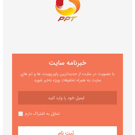
خبرنامه سایت
با عضویت در سایت از جدیدترین پاورپوینت ها و تم های
سایت به همراه تخفیفات ویژه باخبر شوید
تمایل به اشتراک دارم