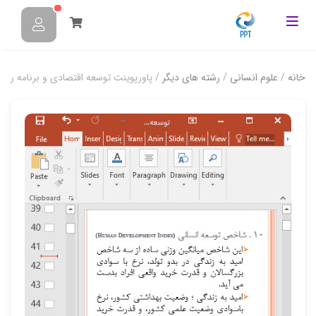
خانه
/
علوم انسانی
/
رشته های دیگر
/ پاورپوینت توسعه اقتصادي و برنامه ريز