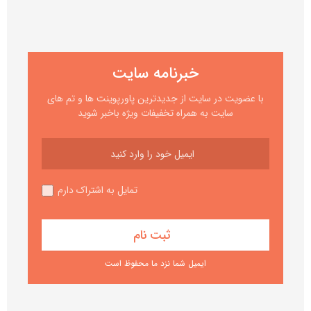
خبرنامه سایت
با عضویت در سایت از جدیدترین پاورپوینت ها و تم های
سایت به همراه تخفیفات ویژه باخبر شوید
تمایل به اشتراک دارم
ایمیل شما نزد ما محفوظ است