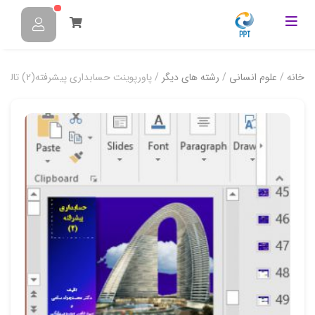
خانه
/
علوم انسانی
/
رشته های دیگر
/ پاورپوینت حسابداری پیشرفته(2) تالیف دکتر ساعی و موسوی بایگی