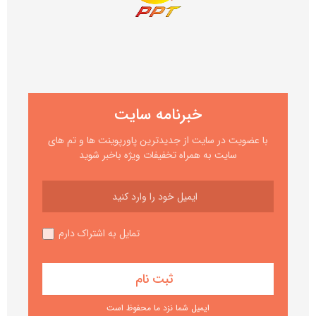
خبرنامه سایت
با عضویت در سایت از جدیدترین پاورپوینت ها و تم های
سایت به همراه تخفیفات ویژه باخبر شوید
تمایل به اشتراک دارم
ایمیل شما نزد ما محفوظ است