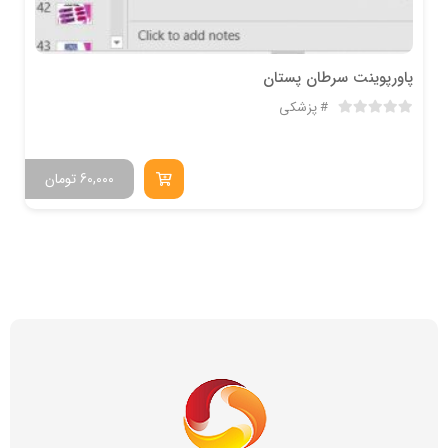
پاورپوینت سرطان پستان
پزشکی
60,000
تومان