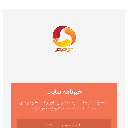
خبرنامه سایت
با عضویت در سایت از جدیدترین پاورپوینت ها و تم های
سایت به همراه تخفیفات ویژه باخبر شوید