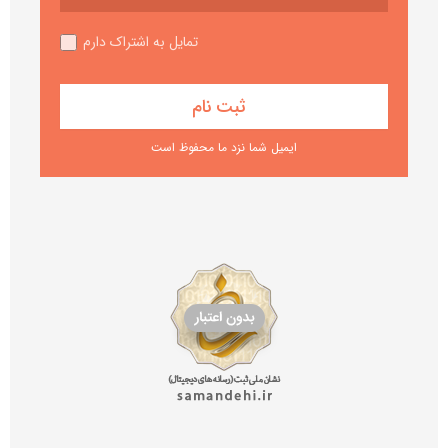
تمایل به اشتراک دارم
ایمیل شما نزد ما محفوظ است