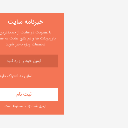
خبرنامه سایت
با عضویت در سایت از جدیدترین
پاورپوینت ها و تم های سایت به همر
تخفیفات ویژه باخبر شوید
تمایل به اشتراک دارم
ایمیل شما نزد ما محفوظ است