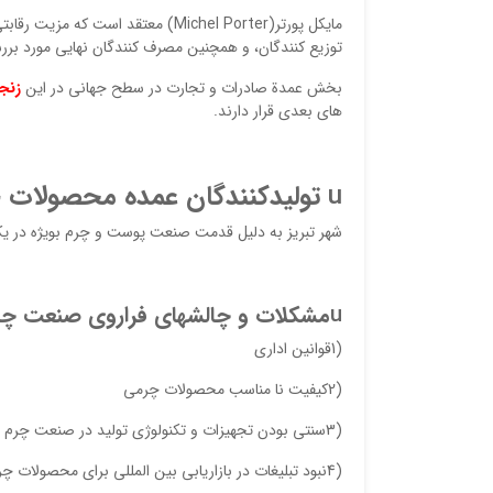
مایکل پورتر(Michel Porter) معتقد
توزیع کنندگان، و همچنین مصرف کنندگان نهایی مورد بررس
بخش عمدة صادرات و تجارت در سطح جهانی در این
زنجی
های بعدی قرار دارند.
u
تولیدکنندگان عمده محصولات چر
شهر تبريز به دليل قدمت صنعت پوست و چرم بويژه در يك
u
مشکلات و چالشهای فراروی صنعت چر
(1قوانین اداری
(2کیفیت نا مناسب محصولات چرمی
(3سنتی بودن تجهیزات و تکنولوژی تولید در صنعت چرم
(4نبود تبلیغات در بازاریابی بین المللی برای محصولات چرم و پوست ایران