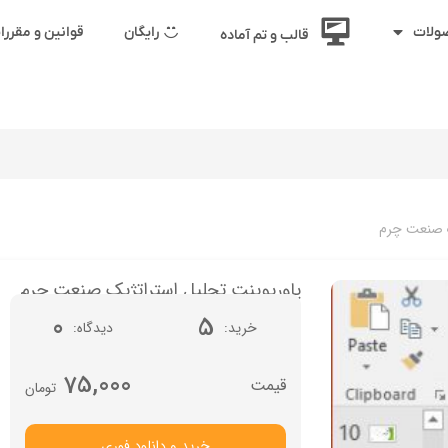
رایگان
قوانین و مقرر
ولات
قالب و تم آماده
ک صنعت چرم
پاورپوینت تحلیل استراتژیک صنعت چرم
0
5
خرید
دیدگاه
75,000
تومان
خرید و دانلود فوری