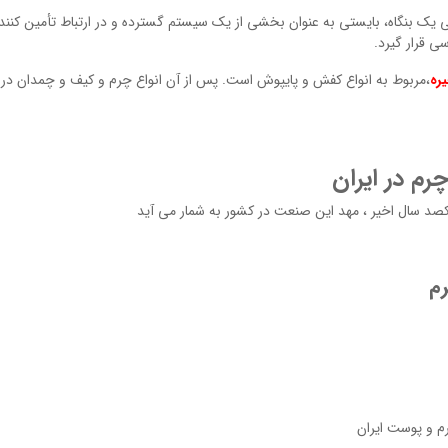
 است که مزیت رقابتی یک بنگاه، بایستی به عنوان بخشی از یک سیستم گسترده و در ارتباط تأمین کنن
ی قرار گیرد.
ره
،مربوط به انواع کفش و پایپوش است. پس از آن انواع چرم و کیف و چمدان در 
م در ایران
صد سال اخير ، مهد اين صنعت در كشور به شمار مي آيد
م