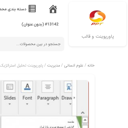
دسته بندی محص
خانه
#13142 (بدون عنوان)
پاورپوینت و قالب
خانه
/
علوم انسانی
/
مدیریت
/ پاورپوینت تحلیل استراتژی