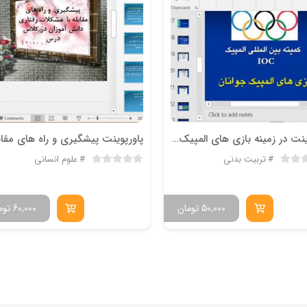
پاورپوینت در زمینه بازی های المپیک جوانان
تربیت بدنی
علوم انسانی
50,000
تومان
60,000
توم