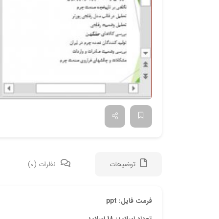
توضیحات
نظرات (0)
فرمت فایل: ppt
تعداد اسلاید: 18 اسلاید