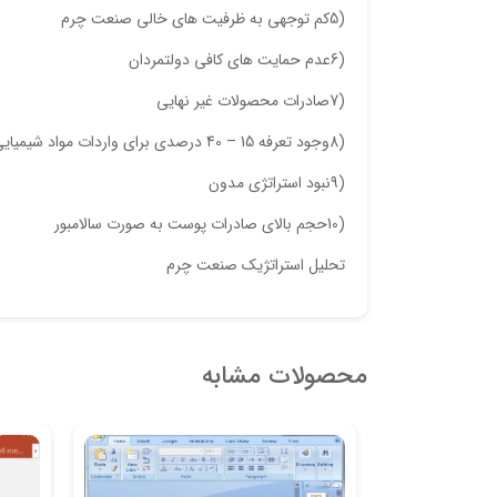
(5کم توجهی به ظرفیت های خالی صنعت چرم
(6عدم حمایت های کافی دولتمردان
(7صادرات محصولات غیر نهایی
(8وجود تعرفه 15 – 40 درصدی برای واردات مواد شیمیایی و واسطه ای
(9نبود استراتژی مدون
(10حجم بالای صادرات پوست به صورت سالامبور
تحلیل استراتژیک صنعت چرم
محصولات مشابه