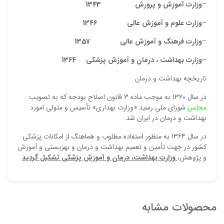
–
وزارت آموزش و پرورش 1343
–
وزارت علوم و آموزش عالی 1346
–
وزارت فرهنگ و آموزش عالی 1357
–
وزارت بهداشت ، درمان و آموزش پزشکی 1364
تاریخچه بهداشت و درمان
در سال 1320 به موجب ماده 3 قانون اصلاح بودجه که به تصويب
مجلس
شوراي ملي رسيد «وزارت بهداري» تأسيس و متولی امورد
بهداشت و درمان در ایران شد.
در سال 1364 به منظور استفاده مطلوب و هماهنگ از امكانات پزشكي
كشور در جهت تأمين و تعميم بهداشت و درمان و بهزيستي و آموزش
و پژوهش،
وزارت بهداشت، درمان و آموزش پزشكي تشكيل گرديد
محصولات مشابه