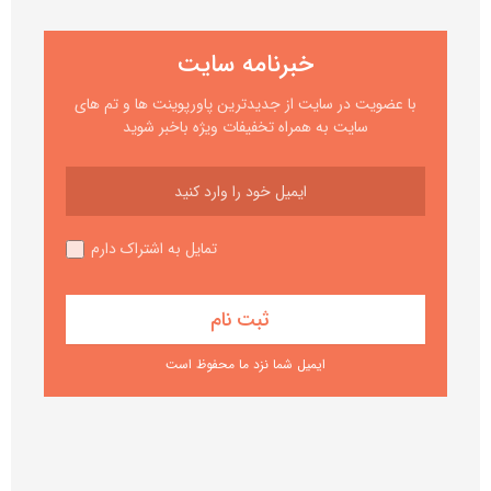
خبرنامه سایت
با عضویت در سایت از جدیدترین پاورپوینت ها و تم های
سایت به همراه تخفیفات ویژه باخبر شوید
تمایل به اشتراک دارم
ایمیل شما نزد ما محفوظ است