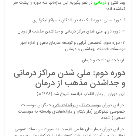
بهداشتی و
درمانی
در نظر بگیریم این سازمانها سه دوره را پشت سر
دیدگ
گذاشته اند:
1- دوره سنتی: دوره کمک به درماندگان با مراکز نیکوکاری
2- دوره دوم: ملی شدن مراکز درمانی و جداشدن مذهب از درمان
3- دوره سوم: تخصص گرایی و توسعه سازمان دهی و اداره امور
موسسات خدمات بهداشتی و درمانی
تاریخچه بهداشت و درمان
دوره دوم: ملی شدن مراکز درمانی
نقاط
و جداشدن مذهب از درمان
lاین دوران از زمان انقلاب فرانسه شروع شد (1978 م)
نقاط
-در این دوران
موسسات تامین رفاه اجتماعی
جایگزین موسسات
خصوصی نیکوکاری (دارالایتام و دارالشفاهای وابسته به موسسات
مذهبی) شدند
نام ش
-در این دوران بیمارستان ها می بایست به صورت موسسات عمومی
دولتی در می آمدند اما به علت کاهش شدید کمکهای مالی مردم به