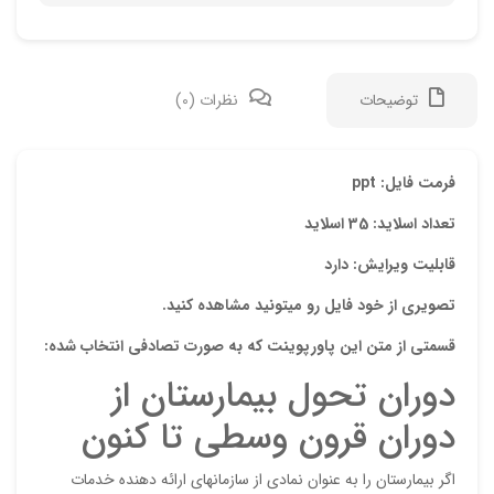
توضیحات
نظرات (0)
دیدگ
فرمت فایل: ppt
تعداد اسلاید: 35 اسلاید
هیچ 
قابلیت ویرایش: دارد
اولی
تصویری از خود فایل رو میتونید مشاهده کنید.
“پاو
قسمتی از متن این پاورپوینت که به صورت تصادفی انتخاب شده:
جهان
دوران تحول بیمارستان از
نشان
دوران قرون وسطی تا کنون
علام
امتیا
اگر بیمارستان را به عنوان نمادی از سازمانهای ارائه دهنده خدمات