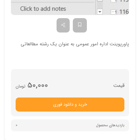
پاورپوینت اداره امور عمومي به عنوان يك رشته مطالعاتي
50,000
تومان
خرید و دانلود فوری
بازدیدهای محصول
0