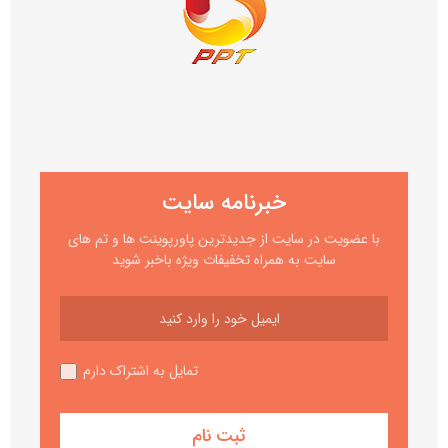
خبرنامه سایت
با عضویت در سایت از جدیدترین پاورپوینت ها و تم های
سایت به همراه تخفیفات ویژه باخبر شوید
تمایل به اشتراک دارم