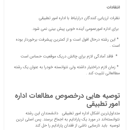
انتقادات
ایمیل
نظرات ارزیابی کنندگان درارتباط با اداره امور تطبیقی
 برای اداره امورعمومی آینده خوبی پیش بینی نمی شود.
ذ
 * این رشته درحال افول است و از کمترین پیشرفت برخوردار بوده
د
است .
 * فاقد آمادگی لازم برای چالش دریک موقعیت حساس است
 * زمان لازم دراختیار داشته ولی نتوانسته خودرا به عنوان یک رشته
مطالعاتی تثبیت کند .
توصیه هایی درخصوص مطالعات اداره
امور تطبیقی
متداول‌ترین اشکال اداره امور تطبیقی دانشمندان این رشته
نتوانسته‌اند در مورد یک پارادایم به اجماع برسند. پس اصلی ترین
توصیه باید نارسایی ناشی از فقدان پارادایم را حل کند