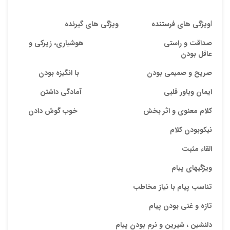
ایمیل
l
ویژگی های
فرستنده ویژگی های گیرنده
صداقت و راستی هوشیاری، زیرکی و
عاقل بودن
ذ
د
صریح و صمیمی بودن با انگیزه بودن
ایمان وباور قلبی آمادگی داشتن
کلام معنوی و اثر بخش خوب گوش دادن
نیکوبودن کلام
القاء مثبت
ویژگیهای پیام
تناسب پیام با نیاز مخاطب
تازه و غنی بودن پیام
دلنشین ، شیرین و نرم بودن پیام