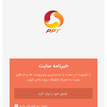
خبرنامه سایت
با عضویت در سایت از جدیدترین پاورپوینت ها و تم های
سایت به همراه تخفیفات ویژه باخبر شوید
تمایل به اشتراک دارم