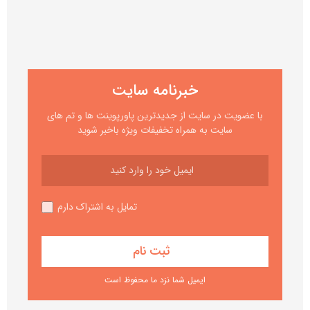
خبرنامه سایت
با عضویت در سایت از جدیدترین پاورپوینت ها و تم های
سایت به همراه تخفیفات ویژه باخبر شوید
تمایل به اشتراک دارم
ایمیل شما نزد ما محفوظ است