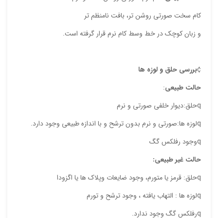
کام سخت صورتی روشن تر، بافت نامنظم تر
و زبان کوچک در خط وسط کام نرم قرار گرفته است.
¢
بررسی حلق و لوزه ها
حالت طبیعی
:
qحلق:دیوار خلفی صورتی و نرم
qلوزه ها:صورتی و نرم بدون ترشح و با اندازه طبیعی وجود دارد.
qوجود رفلکس گگ
حالت غیر طبیعی:
qحلق: قرمز یا متورم، وجود ضایعات وپلاک ها یا اگزودا
qلوزه ها : التهاب یافته ، وجود ترشح و تورم
qرفلکس گگ وجود ندارد.