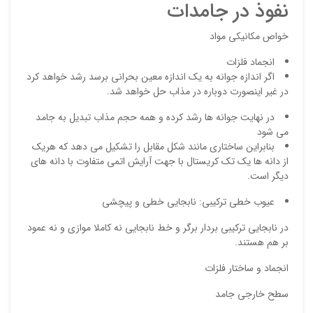
نفوذ در جامدات
خواص مکانیکی مواد
انجماد فلزات
اگر اندازه جوانه به یک اندازه معین بحرانی برسد رشد خواهد کرد
در غیر اینصورت دوباره در مذاب حل خواهد شد.
در نهایت جوانه ها رشد کرده و همه حجم مذاب تبدیل به جامد
می شود
نقاط
بنابراین ساختاری مانند شکل مقابل را تشکیل می دهد که هریک
از دانه ها یک تک کریستال با جهت آرایش اتمی متفاوت با دانه های
دیگر است.
نقاط
عیوب خطی ترکیبی: نابجایی خطی و پیچشی
در نابجایی ترکیبی بردار برگر و خط نابجایی نه کاملا موازی و نه عمود
بر هم هستند.
نام ش
انجماد و ساختار فلزات
سطح خارجی جامد
ایمیل