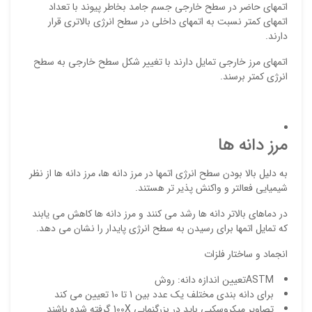
اتمهای حاضر در سطح خارجی جسم جامد بخاطر پیوند با تعداد
اتمهای کمتر نسبت به اتمهای داخلی در سطح انرژی بالاتری قرار
دارند.
اتمهای مرز خارجی تمایل دارند با تغییر شکل سطح خارجی به سطح
ذ
انرژی کمتر برسند.
د
مرز دانه ها
به دلیل بالا بودن سطح انرژی اتمها در مرز دانه ها،‌ مرز دانه ها از نظر
شیمیایی فعالتر و واکنش پذیر تر هستند.
در دماهای بالاتر دانه ها رشد می کنند و مرز دانه ها کاهش می یابند
که تمایل اتمها برای رسیدن به سطح انرژی پایدار را نشان می دهد.
انجماد و ساختار فلزات
ASTMتعیین اندازه دانه: روش
برای دانه بندی مختلف یک عدد بین 1 تا 10 تعیین می کند
تصاویر میکروسکپی باید در بزرگنمایی 100X گرفته شده باشند