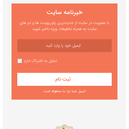
خبرنامه سایت
با عضویت در سایت از جدیدترین پاورپوینت ها و تم های
سایت به همراه تخفیفات ویژه باخبر شوید
تمایل به اشتراک دارم
ایمیل شما نزد ما محفوظ است