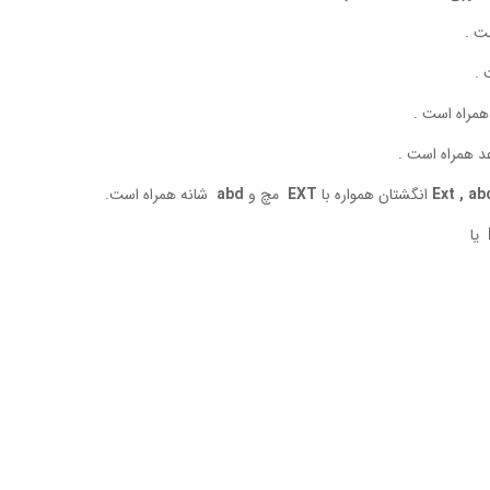
ت .
 .
مراه است .
 همراه است .
ab
Ext ,
انگشتان همواره با
EXT
مچ و
abd
شانه همراه است.
یا