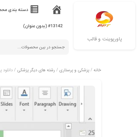
دسته بندی محص
خانه
#13142 (بدون عنوان)
پاورپوینت و قالب
خانه
/
پزشکی و پرستاری
/
رشته های دیگر پزشکی
/ دانلود پا