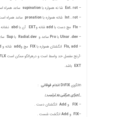
–
Ext. rot
شا نه همواره با
supination
ساعد همراه اس
–
. rot
Int
شانه همواره با
pronation
ساعد همراه است
–
Flx
مچ دست با
add
شانه و
EXT
آن با
abd
نشانه ه
–
Ulnar .dev
با
Pro
ساعد و
Radial.dev
با
Sup
ساعد
–
, add
Flx
انگشتان همواره با
FlX
مچ و
add
شانه و
d
-آرنج مفصل حد واسط است و درهرالگو ممکن است
FLX
EXT
باشد.
nالگوی
D1FlX
اندام فوقانی
:
اجزای حرکتی به ترتیب :
–
FlX
و
Add
انگشتان دست .
–
FlX
و
Add
انگشت شست .