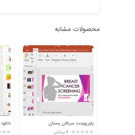
محصولات مشابه
پاورپوینت سرطان پستان
دانلود
 پرستاری
پزشکی