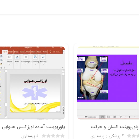
 پاورپوینت انسان و حرکت
پاورپوینت آماده اورژانـس هـوایی
پزشکی و پرستاری
پرستاری