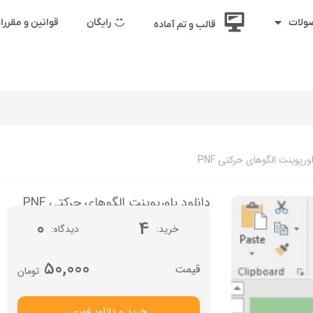
رایگان
قوانین و مقرر
ولات
قالب و تم آماده
ورپوینت الگوهای حرکتی PNF
دانلود پاورپوینت الگوهای حرکتی PNF
0
4
خرید
دیدگاه
50,000
تومان
خرید و دانلود فوری