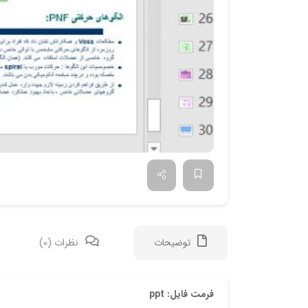
توضیحات
نظرات (0)
فرمت فایل: ppt