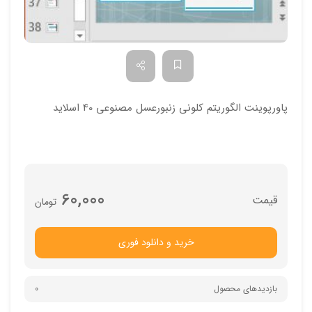
پاورپوینت الگوریتم کلونی زنبورعسل مصنوعی 40 اسلاید
60,000
تومان
خرید و دانلود فوری
بازدیدهای محصول
0