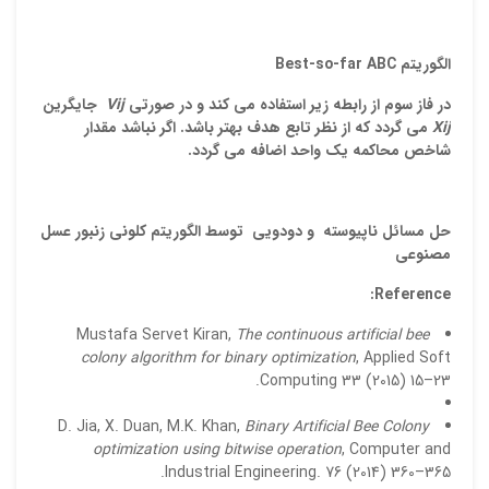
الگوریتم
Best-so-far ABC
در فاز سوم از رابطه زیر استفاده می کند و در صورتی
Vij
جایگرین
Xij
می گردد که از نظر تابع هدف بهتر باشد. اگر نباشد مقدار
شاخص محاکمه یک واحد اضافه می گردد.
حل مسائل ناپیوسته و دودویی
توسط الگوریتم کلونی زنبور عسل
مصنوعی
Reference:
Mustafa Servet Kiran,
The continuous artificial bee
colony algorithm for binary optimization
, Applied Soft
Computing 33 (2015) 15–23.
D. Jia, X. Duan, M.K. Khan,
Binary Artificial Bee Colony
optimization using bitwise operation
, Computer and
Industrial Engineering. 76 (2014) 360–365.