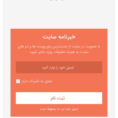
خبرنامه سایت
با عضویت در سایت از جدیدترین پاورپوینت ها و تم های
سایت به همراه تخفیفات ویژه باخبر شوید
تمایل به اشتراک دارم
ایمیل شما نزد ما محفوظ است