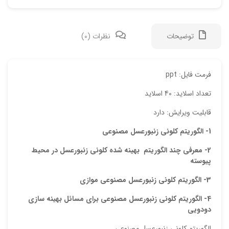
توضیحات
نظرات (0)
دیدگ
فرمت فایل: ppt
تعداد اسلاید: 40 اسلاید
هیچ 
قابلیت ویرایش: دارد
اولی
1-
الگوریتم کلونی زنبورعسل مصنوعی
2-
معرفی چند الگوریتم بهینه شده کلونی
زنبورعسل
در محیط
اسلا
پیوسته
نشان
3-
الگوریتم
کلونی زنبورعسل مصنوعی موازی
علام
4-
الگوریتم
کلونی زنبورعسل مصنوعی
برای مسائل بهینه سازی
امتیا
دودویی
دیدگ
الگوریتم کلونی زنبورعسل مصنوعی