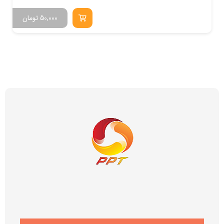
50,000
تومان