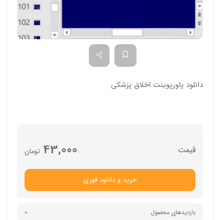
دانلود پاورپوینت اخلاق پزشکي
43,000
تومان
خرید و دانلود فوری
بازدیدهای محصول
0