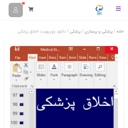
خانه
/
پزشکی و پرستاری
/
پزشکی
/ دانلود پاورپوینت اخلاق پزشکي