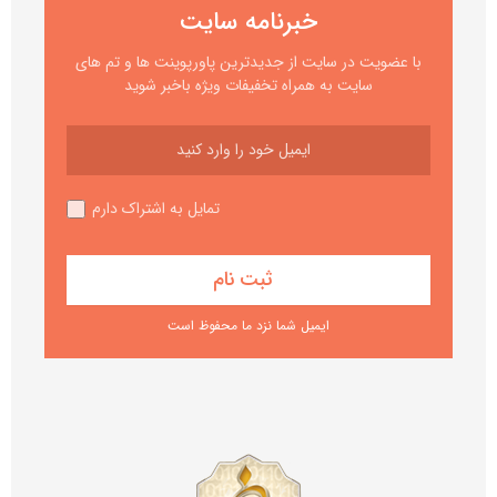
خبرنامه سایت
با عضویت در سایت از جدیدترین پاورپوینت ها و تم های
سایت به همراه تخفیفات ویژه باخبر شوید
تمایل به اشتراک دارم
ایمیل شما نزد ما محفوظ است