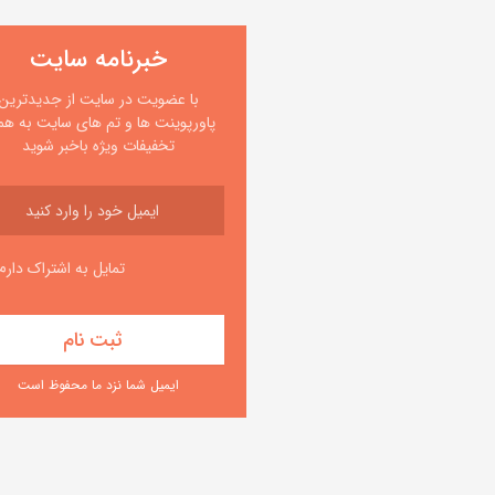
خبرنامه سایت
با عضویت در سایت از جدیدترین
پاورپوینت ها و تم های سایت به همر
تخفیفات ویژه باخبر شوید
تمایل به اشتراک دارم
ایمیل شما نزد ما محفوظ است