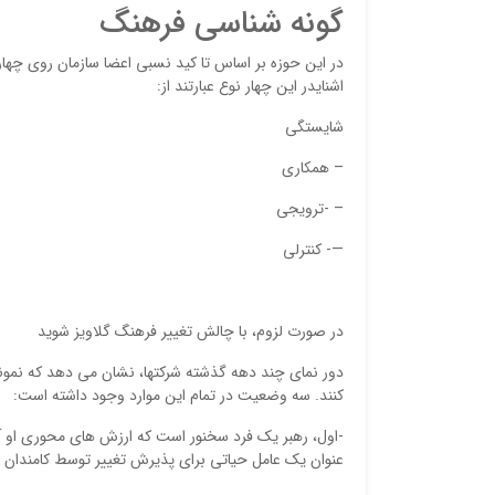
گونه شناسی فرهنگ
در این حوزه بر اساس تا کید نسبی اعضا سازمان روی چهار
اشنایدر این چهار نوع عبارتند از:
شایستگی
– همکاری
– -ترویجی
—- کنترلی
در صورت لزوم، با چالش تغییر فرهنگ گلاویز شوید
دور نمای چند دهه گذشته شرکتها، نشان می دهد که نمونه
کنند. سه وضعیت در تمام این موارد وجود داشته است:
-اول، رهبر یک فرد سخنور است که ارزش های محوری او آین
عنوان یک عامل حیاتی برای پذیرش تغییر توسط کامندان او