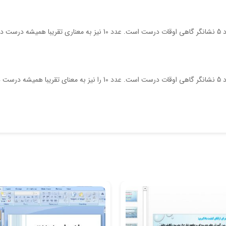
در یک مقیاس 1 تا 10، عدد 1 نشانگر به ندرت درست و عدد 5 نشانگر گاهی اوقات درست است. عدد 10 نیز به معناری تقریبا همیشه درست 
در یک مقیاس 1 تا 10، عدد 1 نشانگر به ندرت درست و عدد 5 نشانگر گاهی اوقات درست است. عدد 10 را نیز به معنای تقریبا همیشه د