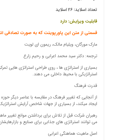
تعداد اسلاید: 26 اسلاید
قابلیت ویرایش: دارد
قسمتی از متن این پاورپوینت که به صورت تصادفی ان
مارک مورگان، ویلیام مالک، ریمون ای لویت
ترجمه: دکتر سید محمد اعرابی و رحیم زارع
بسیاری از استراتژِی ها ، روی طراحی استراتژی هایی تمر
استراتژیکی با محیط داخلی می دهند.
قدرت فرهنگ
از آنجایی که تغییر فرهنگ در مقایسه با عناصر دیگر حوزه
ایجاد میکند، از بسیاری از جهات شاخص آرایش استراتژی
رهبران شرکت قبل از تلاش برای برداشتن موانع تغییر ماهی
می توانند استراتژی های جذابی برای صنایع و بازارهایشان
اصل ماهیت هماهنگی اعرابی