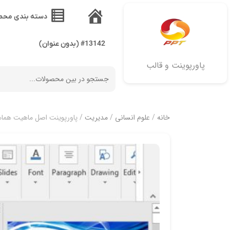
دسته بندی محص
خانه
#13142 (بدون عنوان)
پاورپوینت و قالب
خانه
/
علوم انسانی
/
مدیریت
/ پاورپوینت اصل ماهیت هماهن