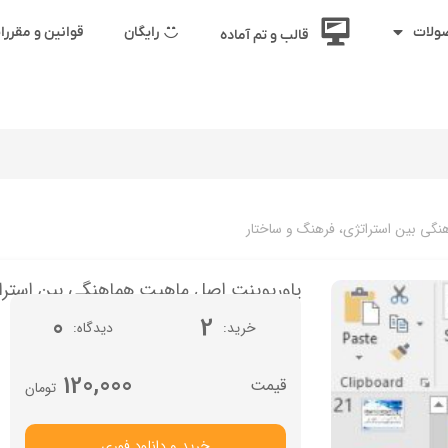
رایگان
قوانین و مقرر
ولات
قالب و تم آماده
گی بین استراتژی، فرهنگ و ساختار
پاورپوینت اصل ماهیت هماهنگی بین استرات
0
2
خرید
دیدگاه
120,000
تومان
خرید و دانلود فوری