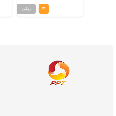
55,000
تومان
رایگان