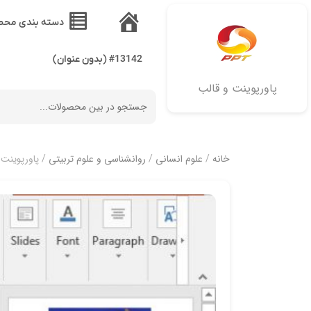
دسته بندی محص
خانه
#13142 (بدون عنوان)
پاورپوینت و قالب
خانه
/
علوم انسانی
/
روانشناسی و علوم تربیتی
/ پاورپوینت 