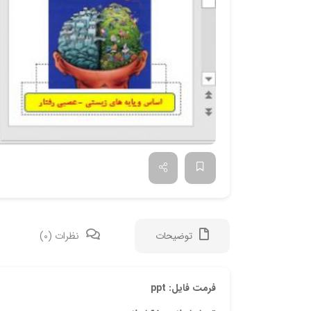
توضیحات
نظرات (0)
فرمت فایل: ppt