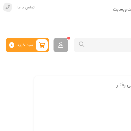
تماس با ما
ات وبسایت
سبد خرید
0
 رفتار