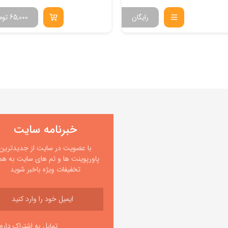
رایگان
65,000
توم
خبرنامه سایت
با عضویت در سایت از جدیدترین
پاورپوینت ها و تم های سایت به همر
تخفیفات ویژه باخبر شوید
تمایل به اشتراک دارم