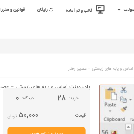
رایگان
قوانین و مقرر
ولات
قالب و تم آماده
اساس و پایه های زیستی – عصبی رفتار
پاورپوینت اساس و پایه های زیستی – عصبی
0
28
خرید
دیدگاه
50,000
تومان
خرید و دانلود فوری