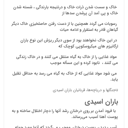
خاک و سست شدن ذرات خاک و درنتیجه بارندگی ، شسته شدن
خاک و پی آمد آن پرشدن سدها از
رسوبات می گردد همچنین با از دست رفتن حاصلخیزی خاک دیگر
گیاهان قادر به استقرار و ادامه حیات
در این خاک نخواهند بود از سوی دیگر ریزش این نوع باران
ارگانیزم های میکروسکوپی کوچک که
مواد غذایی را از خاک به گیاه منتقل می کنند و در خاک زندگی
می کنند ، نابود کرده و این مسأله موجب
می شود مواد غذایی که از خاک به گیاه می رسد به حداقل تقلیل
یابد.
uجنگلها و دریاچه‌ها، قربانیان باران اسیدی
باران
اسیدی
با
فرود آمدن بر روی درختان رشد آنها را دچار اختلال ساخته و به
پوست آهنا آسیب می‌رساند
.
آسیب دیدن پوست درختان موجب می‌گردد که آنها مورد حمله