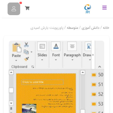
خانه
/
دانش آموزی
/
متوسطه
/ پاورپوینت بارش اسیدی