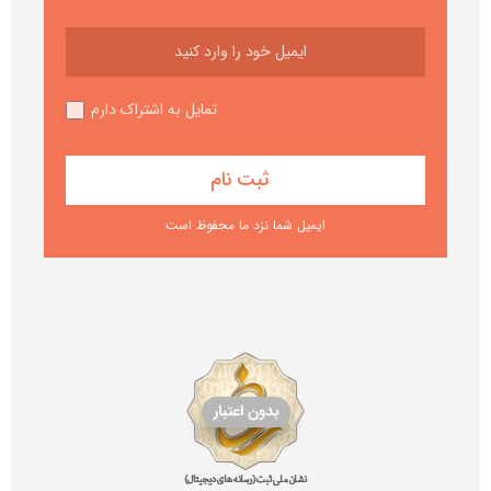
تمایل به اشتراک دارم
ایمیل شما نزد ما محفوظ است