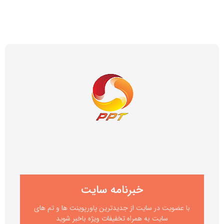
خبرنامه سایت
با عضویت در سایت از جدیدترین پاورپوینت ها و تم های
سایت به همراه تخفیفات ویژه باخبر شوید