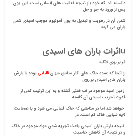
ایمیل
دانسته
اند. که خود باز نتیجه فعالیت های انسانی است. این یون
پس از ورود به جو و
حل
شدن
آن در رطوبت و تبدیل به یون آمونیوم موجب اسیدی شدن
باران می گردد.
ذ
د
u
اثرات باران های اسیدی
اثر بر روی خاک:
از آنجا که عمده خاک های اکثر مناطق جهان
قلیایی
بوده با بارش
باران های اسیدی بر روی
زمین اسید موجود در آب خنثی گشته و به این ترتیب کمی از
قدرت تخریب اسیدی آن کاسته
خواهد شد اما در مناطقی که خاک قلیایی می شود و یا ضخامت
لایه قلیایی خاک کم است. در
نتیجه بارش باران اسیدی باعث تجزیه شدن مواد موجود در خاک
و در نتیجه آن کاهش خاصیت