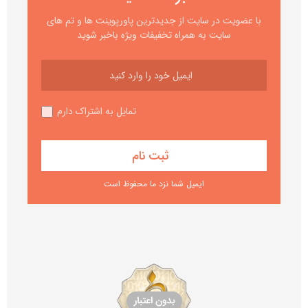
با عضویت در سایت از جدیدترین پاورپوینت ها و تم های
سایت به همراه تخفیفات ویژه باخبر شوید
تمایل به اشتراک دارم
ایمیل شما نزد ما محفوظ است