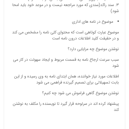
ایمیل
سند راکد(سندی که مورد مراجعه نیست و در موعد خود باید امحا
شود)
موضوع در نامه های اداری
ذ
موضوع عبارت کوتاهی است که محتوای کلی نامه را مشخص می کند
د
و در حقیقت کلید اطلاعات درون نامه است
نوشتن موضوع چه مزایایی دارد؟
سبب سرعت ارجاع نامه به قسمت مربوط و ایجاد سهولت در کار می
شود
اطلاعات مورد نیاز خواننده، همان ابتدای نامه به وی رسیده و از این
بابت تسهیلاتی برای تصمیم گیرنده فراهمی می شود
نوشتن موضوع گاهي فراموش مي شود چه كنيم؟
پيشنهاد كرده اند در سرلوحه قرار گيرد تا نويسنده را مكلف به نوشتن
كند