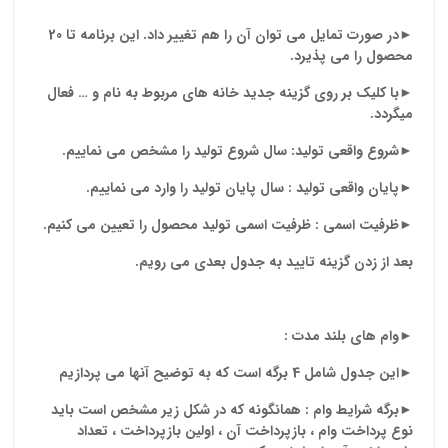
►
در صورت تمایل می توان آن را هم تغییر داد. این برنامه تا 20
محصول را می پذیرد.
►
با کلیک بر روی گزینه جديد خانه های مربوط به نام
و … فعال
میگردد.
►
شروع واقعي توليد: سال شروع تولید را مشخص می نماییم.
►
پايان واقعي توليد : سال پایان تولید را وارد می نماییم.
►
ظرفيت اسمي : ظرفیت اسمی تولید محصول را تعیین می کنیم.
بعد از زدن گزینه تایید به جدول بعدی می رویم.
►
وام های بلند مدت :
►
این جدول شامل 4 برگه است که به توضیح آنها می پردازیم
►
برگه شرایط وام
: همانگونه که در شکل زیر مشخص است باید
نوع پرداخت وام ، بازپرداخت آن ، اولین بازپرداخت ، تعداد