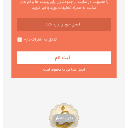
با عضویت در سایت از جدیدترین پاورپوینت ها و تم های
سایت به همراه تخفیفات ویژه باخبر شوید
تمایل به اشتراک دارم
ایمیل شما نزد ما محفوظ است