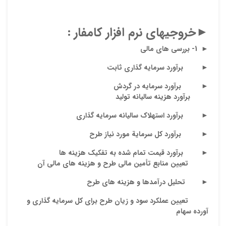
ایمیل
►
خروجیهای نرم افزار کامفار
:
►
1-
بررسی های مالی
ذ
د
►
برآورد سرمایه گذاری ثابت
►
برآورد سرمایه در گردش
برآورد هزینه سالیانه تولید
►
برآورد استهلاک سالیانه سرمایه گذاری
►
برآورد کل سرمایة مورد نیاز طرح
►
برآورد قیمت تمام شده به تفکیک هزینه ها
تعیین منابع تأمین مالی طرح و هزینه های مالی آن
►
تحلیل درآمدها و هزینه های طرح
تعیین عملکرد سود و زیان طرح برای کل سرمایه گذاری و
آورده سهام