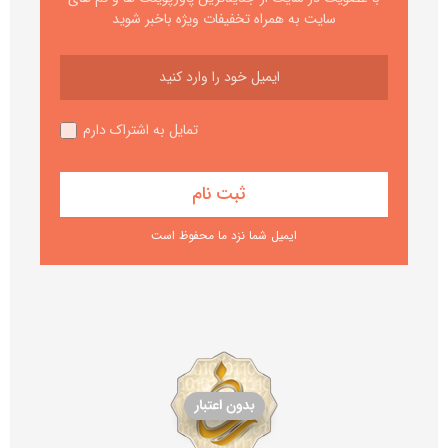
سایت به همراه تخفیفات ویژه باخبر شوید
تمایل به اشتراک دارم
ایمیل شما نزد ما محفوظ است