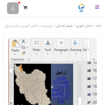
خانه
/
دانش آموزی
/
ششم ابتدایی
/ پاورپوینت دانش آموزی درباره اردبیل