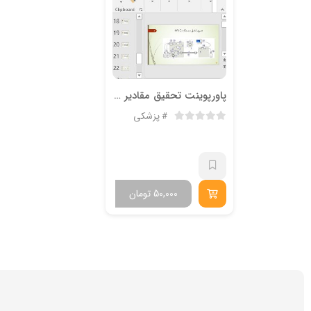
پاورپوینت تحقیق مقادیر دارو به روش HPLC
پزشکی
50,000
تومان