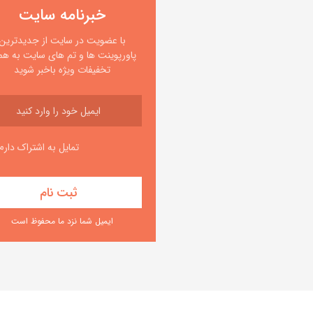
خبرنامه سایت
با عضویت در سایت از جدیدترین
پاورپوینت ها و تم های سایت به همر
تخفیفات ویژه باخبر شوید
تمایل به اشتراک دارم
ایمیل شما نزد ما محفوظ است