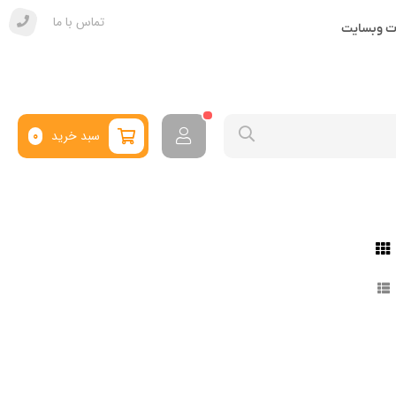
تماس با ما
ات وبسایت
سبد خرید
0