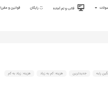
رایگان
قوانین و مقرر
ولات
قالب و تم آماده
گین رتبه
جدیدترین
هزینه: کم به زیاد
هزینه: زیاد به کم