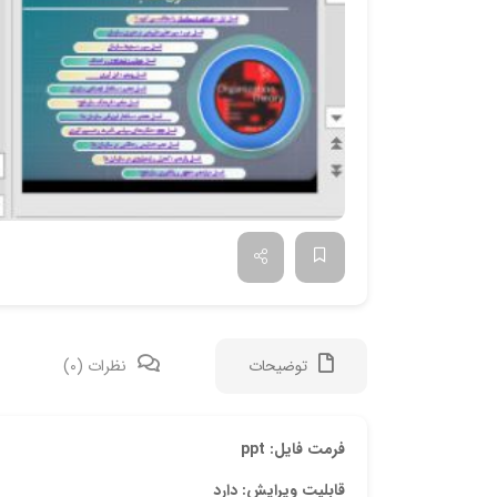
توضیحات
نظرات (0)
فرمت فایل: ppt
قابلیت ویرایش: دارد