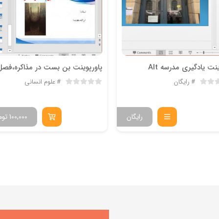
نت یادگیری مدرسه Alt
رایگان
علوم انسانی
رایگان
100,000
توم