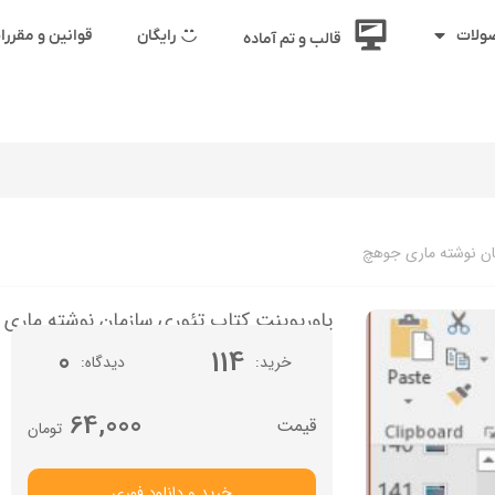
رایگان
قوانین و مقرر
ولات
قالب و تم آماده
ان نوشته ماری جوهچ
پاورپوینت کتاب تئوری سازمان نوشته ماری
0
114
خرید
دیدگاه
64,000
تومان
خرید و دانلود فوری