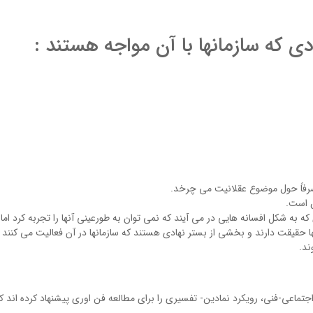
صرفاً حول موضوع عقلانیت می چرخد.
ن است.
ه به شکل افسانه هایی در می آیند که نمی توان به طورعینی آنها را تجربه کرد اما
 حقیقت دارند و بخشی از بستر نهادي هستند که سازمانها در آن فعالیت می کنند و
ند.
جتماعی-فنی، رویکرد نمادین- تفسیري را براي مطالعه فن اوري پیشنهاد کرده اند ک