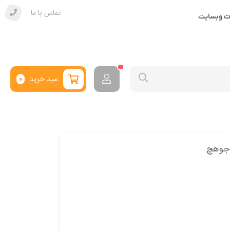
تماس با ما
ات وبسایت
سبد خرید
0
 جوهچ