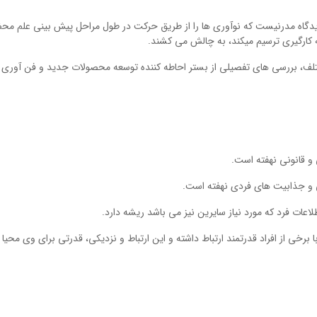
دیدگاه مدرنیست که نوآوري ها را از طریق حرکت در طول مراحل پیش بینی علم م
به کارگیري ترسیم میکند، به چالش می کشند.
لف، بررسی هاي تفصیلی از بستر احاطه کننده توسعه محصولات جدید و فن آوري 
برخی از افراد قدرتمند ارتباط داشته و این ارتباط و نزدیکی، قدرتی براي وي محیا