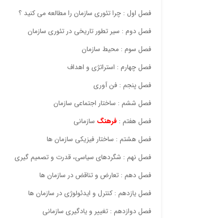
فصل اول : چرا تئوری سازمان را مطالعه می کنید ؟
فصل دوم : سیر تطور تاریخی در تئوری سازمان
فصل سوم : محیط سازمان
فصل چهارم : استراتژی و اهداف
فصل پنجم : فن آوری
فصل ششم : ساختار اجتماعی سازمان
فصل هفتم :
فرهنگ
سازماني
فصل هشتم : ساختار فيزيكي سازمان ها
فصل نهم : شگردهاي سياسي، قدرت و تصميم گيري
فصل دهم : تعارض و تناقض در سازمان ها
فصل يازدهم : كنترل و ايدئولوژي در سازمان ها
فصل دوازدهم : تغيير و يادگيري سازماني