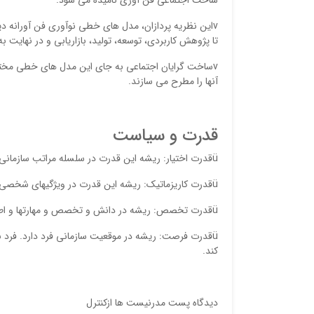
vاین نظریه پردازان، مدل هاي خطی نوآوري فن آورانه 
تا پژوهش کاربردي، توسعه، تولید، بازاریابی و در نهایت 
vساخت گرایان اجتماعی به جاي این مدل هاي خطی مخت
آنها را مطرح می سازند.
قدرت و سیاست
üقدرت اختیار: ریشه این قدرت در سلسله مراتب سازمانی و قانونی نهفته است.
üقدرت کاریزماتیک: ریشه این قدرت در ویژگیهاي شخصی و جذابیت هاي فردي نهفته است.
üقدرت تخصص: ریشه در دانش و تخصص و مهارتها و اطلاعات فرد که مورد نیاز سایرین نیز می باشد ریشه دارد.
üقدرت فرصت: ریشه در موقعیت سازمانی فرد دارد. فرد با 
کند.
دیدگاه پست مدرنیست ها ازکنترل