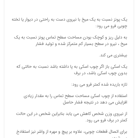
نام ش
یک پونز نسبت به یک میخ با نیروی دست به راحتی در دیوار یا تخته
چوبی فرو می رود:
ایمیل
به دلیل ریز و کوچک بودن مساحت سطح تماس پونز نسبت به یک
میخ ، نیرو در سطح بسیار کم متمرکز شده و تولید فشار
بیشتری می کند.
ذ
د
یک اسکی باز اگر چوب اسکی به پا داشته باشد نسبت به حالتی که
بدون چوب اسکی باشد، در برف
تازه باریده شده کمتر فرو می رود:
استفاده از چوب اسکی مساحت سطح تماس را به مقدار زیادی
افزایش می دهد در نتیجه فشار حاصل
از نیروی وزن شخص کاهش می یابد بنابراین شخص در این حالت
کمتر در برف فرو می رود.
برای اتصال قطعات چوبی، علاوه بر پیچ و مهره از واشر نیز استفادخ