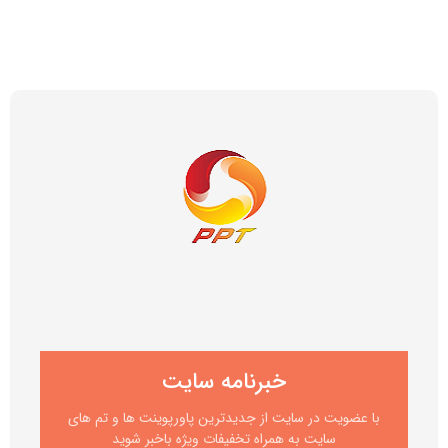
خبرنامه سایت
با عضویت در سایت از جدیدترین پاورپوینت ها و تم های
سایت به همراه تخفیفات ویژه باخبر شوید