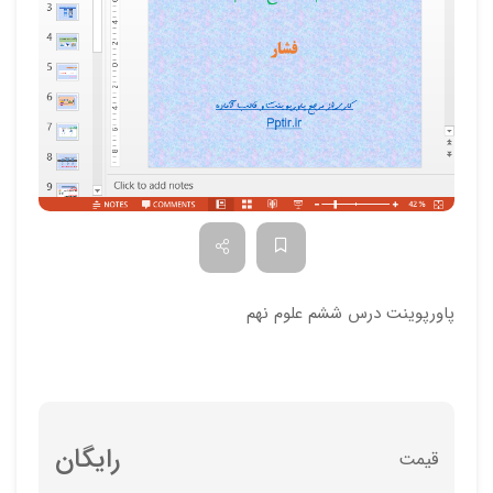
پاورپوینت درس ششم علوم نهم
رایگان