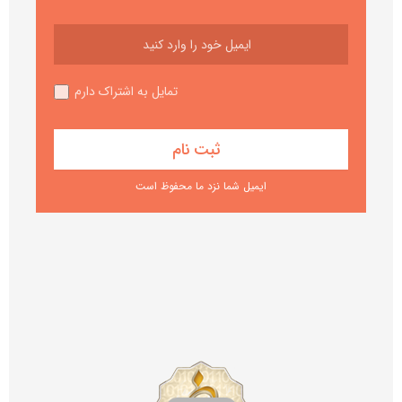
تمایل به اشتراک دارم
ایمیل شما نزد ما محفوظ است