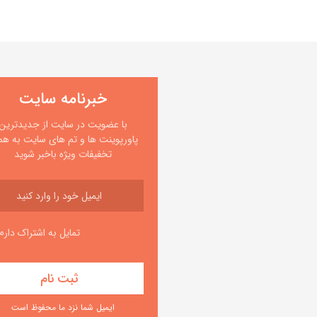
خبرنامه سایت
با عضویت در سایت از جدیدترین
پاورپوینت ها و تم های سایت به همر
تخفیفات ویژه باخبر شوید
تمایل به اشتراک دارم
ایمیل شما نزد ما محفوظ است