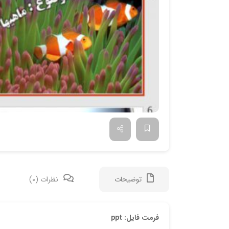
توضیحات
نظرات (0)
فرمت فایل: ppt