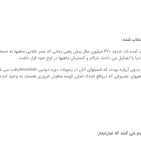
تخاب شده:
ماهی ها اولین مهره دارانی هستند که در روی زمین بوجود آمده اند حدود 320 میلیون سال پیش یعنی زمانی که عصر طلایی ماهیها به 
نیا را تشکیل می دادند ،تراکم و گسترش ماهیها در اوج خود قرار داشت .
اولین ماهیانی که در سطح زمین بوجود آمدند ماهی های بدون آرواره بودند که فسیلهای آنان در رسوب
 ماهیهای غضروفی که درواقع اجداد اصلی کوسه ماهیان امروزی هستند به وجود آمدند
 می کنند که عبارتنداز: