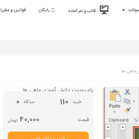
رایگان
قوانین و مقرر
ولات
قالب و تم آماده
 ماهی ها
پاورپوینت دانش آموزی ماهی ها
0
110
خرید
دیدگاه
40,000
تومان
خرید و دانلود فوری