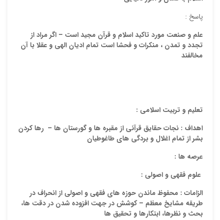
پاسخ :
علم و صنعت مورد تاکید اسلام و قرآن مجید است – اگر مراد از
تجدد و تمدن ، منکرات و فحشا است تمام ادیان الهی و عقلا با آن
مخالفند
تعلیم و تربیت اسلامی :
اهداف :
نجات حقایق قرآنی از مقبره ها و گورستان ها – رها کردن
بشر از تمام اغلال و بردگی های طاغوطیان
عرصه ها :
علوم فقهی و اصولی :
الزامات :
محفوظ ماندن حوزه های فقهی و اصولی از انحراف در
طریقه مشایخ معظم – کوشش در جهت افزوده شدن در دقت ها،
بحث و نظرها، ابتکارها و تحقیق ها