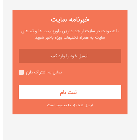
خبرنامه سایت
با عضویت در سایت از جدیدترین پاورپوینت ها و تم های
سایت به همراه تخفیفات ویژه باخبر شوید
تمایل به اشتراک دارم
ایمیل شما نزد ما محفوظ است