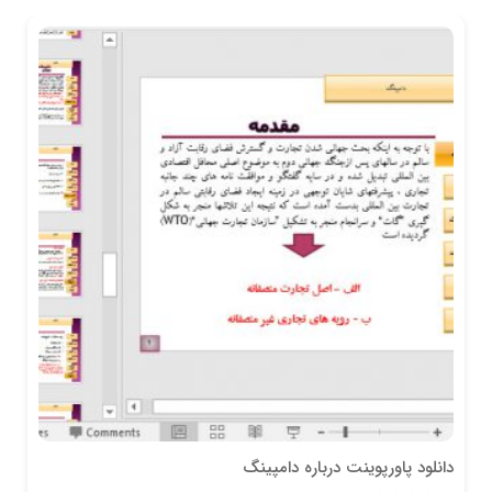
دانلود پاورپوینت درباره دامپينگ