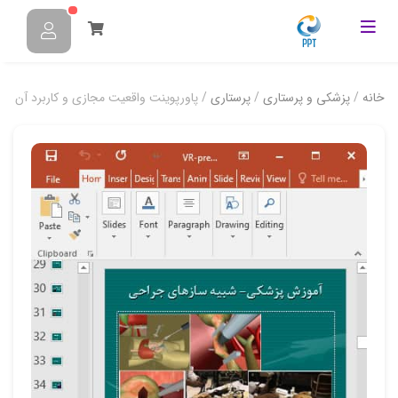
خانه
/
پزشکی و پرستاری
/
پرستاری
/ پاورپوینت واقعیت مجازی و کاربرد آن در