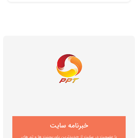
خبرنامه سایت
با عضویت در سایت از جدیدترین پاورپوینت ها و تم های