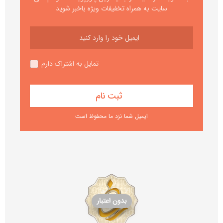
سایت به همراه تخفیفات ویژه باخبر شوید
تمایل به اشتراک دارم
ایمیل شما نزد ما محفوظ است