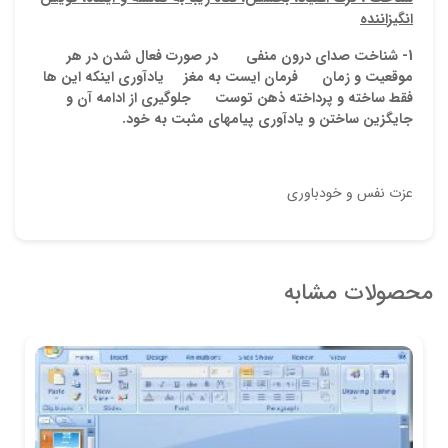
انگیزاننده
1- شناخت صدای درون منفی در صورت فعال شدن در هر
موقعیت و زمان فرمان
ایست
به مغز یادآوری اینکه این ها
فقط ساخته و پرداخته ذهن توست جلوگیری از ادامه آن و
جایگزین ساختن و یادآوری پیامهای مثبت به خود.
عزت نفس و خودباوری
محصولات مشابه