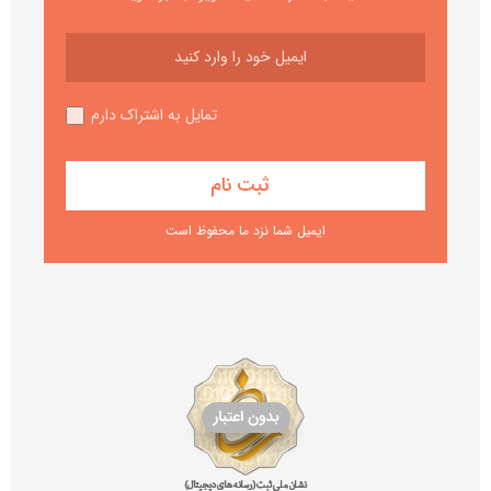
تمایل به اشتراک دارم
ایمیل شما نزد ما محفوظ است