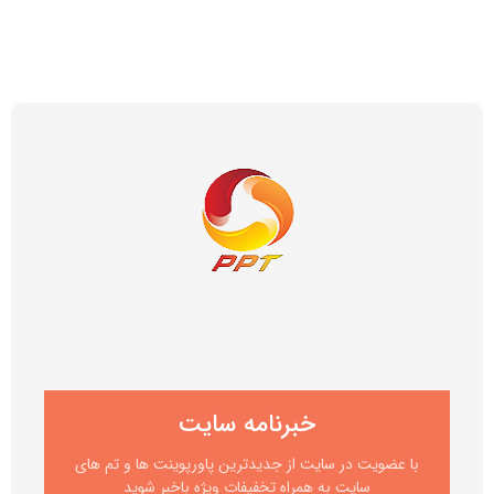
خبرنامه سایت
با عضویت در سایت از جدیدترین پاورپوینت ها و تم های
سایت به همراه تخفیفات ویژه باخبر شوید