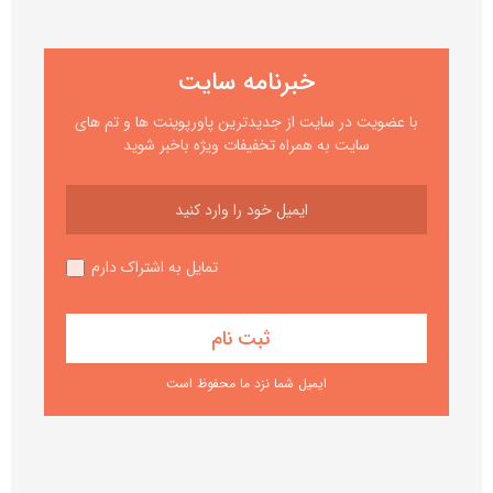
خبرنامه سایت
با عضویت در سایت از جدیدترین پاورپوینت ها و تم های
سایت به همراه تخفیفات ویژه باخبر شوید
تمایل به اشتراک دارم
ایمیل شما نزد ما محفوظ است