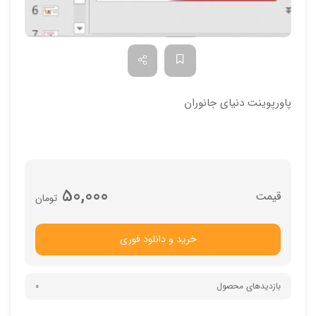
پاورپوینت دنیای جانوران
50,000
تومان
خرید و دانلود فوری
بازدیدهای محصول
0