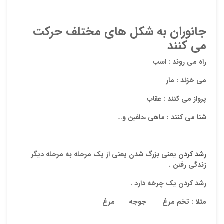
ایمیل
جانوران به شکل های مختلف حرکت
می کنند
ذ
د
راه می روند
:
اسب
می خزند
:
مار
پرواز می کنند
:
عقاب
شنا می کنند
:
ماهی ،دلفین و…
رشد کردن
یعنی بزرگ شدن یعنی از یک مرحله به مرحله دیگر
زندگی رفتن .
رشد کردن یک چرخه دارد
.
مثلا : تخم مرغ جوجه مرغ