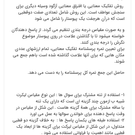
روش تفکیک معنایی یا افتراق معنایی آزگود وسیله دیگری برای
سنجش عواطف است. این روش شامل تعدادی صفت دوقطبی
است که درآن هرجفت یک پیوستار را شامل می شود
ایمیل
و به صورت
مقیاس
درجه بندی تنظیم می گردد. از پاسخ دهندگان
خواسته میشود تا با گذاشتن علامت در روی پیوستار موضوع
نگرش را درجه بندی کنند.
برای تعیین نمره پرسشنامه تفکیک معنایی، تمام ارزشهای عددی
ذ
مکان هایی که برای آنها علامت گذاشته شده است باهم جمع می
د
شوند.
حاصل این جمع نمره کل پرسشنامه را به دست می دهد.
1- استفاده از تنه مشترک برای سوال ها :
این نوع مقیاس لیکرت
شبیه ب ازمون چند گزینه ای است که دارای یک تنه
یا ساقه مشترک برای همهّ گزینه هاست . این شکل از مقیاس در
وقت پاسخ دهنده برای خواندن سوالها به عمل می اورد
2- استفاده طبقه های یکسان پاسخ ها :
به خلاف گزینه دو قطبی
متداول، در این شکل از مقیاس لیرکت برای گزینه ها از ابعاد یک
قطبی مانند اهمیت یا فراوانی استفاده می شود .