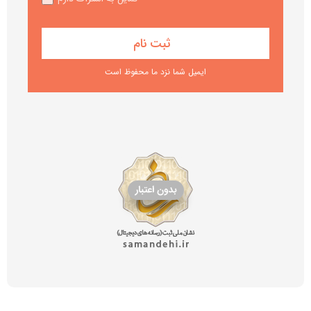
ایمیل شما نزد ما محفوظ است