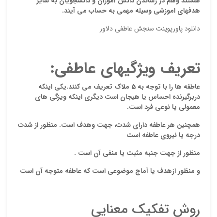
هستند وهم در رساندن دانش آموزان و دانشجویان به سایر
دیدگ
هدفهای اموزشی وسیله مهمی به حساب می آیند.
دانلود پاورپوینت سنجش عاطفی دلاور
تعریف ویژگیهای عاطفی
:
عاطفه ها را با توجه به 5 ملاک تعریف می کنند.یکی اینکه
دربرگیرنده احساس یا هیجان است دیگری اینکه ویزگی های
معمولی یا نوعی فرد است.
همچنین هر عاطفه دارای شدت، جهت وهدف است. منظور از شدت
نقاط
درجه یا نیروی عاطفه است
منظور از جهت جنبه مثبت یا منفی آن است .
نقاط
و منظور ازهدف یا آماج موضوعی است که عاطفه متوجه آن است
روش تفکیک معنایی
نام ش