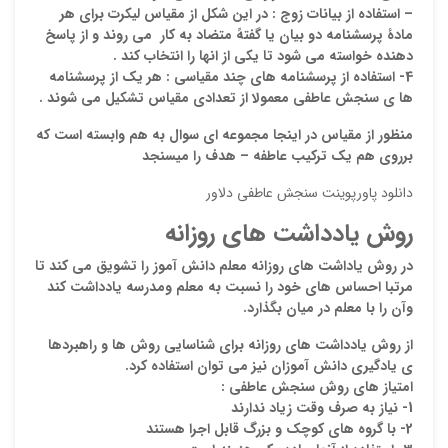
–
استفاده از بیانات زوج :
در این شکل از مقیاس لیکرت برای هر
مادۀ پرسشنامه دو بیان یا گفتهً متضاد به کار می روند و از پاسخ
دهنده خواسته می شود تا یکی از انها را انتخاب کند .
4- استفاده از پرسشنامه های چند مقیاسی :
هر یک از پرسشنامه
ها ی سنجش عاطفی معمولا از تعدادی مقیاس تشکیل می شوند .
منظور از مقیاس در اینجا مجموعه ای سوال به هم وابسته است که
برروی هم یک ترکیب عاطفه – هدف را میسنجد
دانلود پاورپوینت سنجش عاطفی دلاور
روش یادداشت های روزانه
در روش یاداشت های روزانه معلم دانش آموز را تشویق می کند تا
مرتبا احساس های خود را نسبت به معلم ومدرسه یادداشت کند
وآن را با معلم در میان بگذارد.
از روش یادداشت های روزانه برای شناسایی روش ها و راهبردها
ی یادگیری دانش آموزان نیز می توان استفاده کرد.
امتیاز های روش سنجش عاطفی :
1- نیاز به صرف وقت زیاد ندارند
2- با گروه های کوچک و بزرگ قابل اجرا هستند