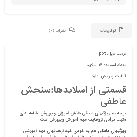
توضیحات
نظرات (0)
دیدگ
فرمت فایل: ppt
تعداد اسلاید: 13 اسلاید
هیچ 
قابلیت ویرایش: دارد
اولی
قسمتی از اسلایدها:سنجش
“پا
عاطفی
علی 
توجه به ویژگیهای عاطفی دانش آموزان و پرورش عاطفه های
نشان
مثبت درآنان ازوظایف مهم آموزش وپرورش است.
علام
ویژگیهای
عاطفی
هم به خودی خود ازهدفهای مهم آموزشی
امتیا