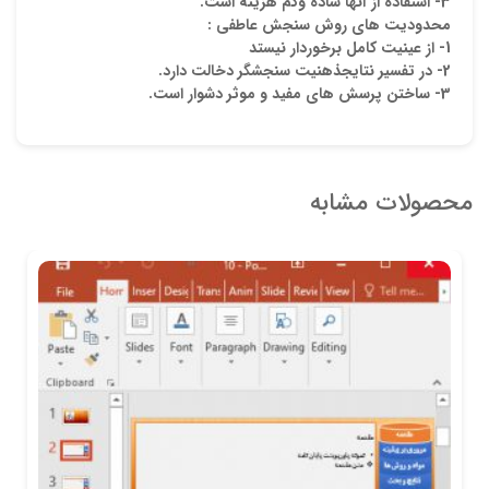
3- استفاده از آنها ساده وکم هزینه است.
محدودیت های روش سنجش عاطفی :
1- از عینیت کامل برخوردار نیستد
2- در تفسیر نتایجذهنیت سنجشگر دخالت دارد.
3- ساختن پرسش های مفید و موثر دشوار است.
محصولات مشابه