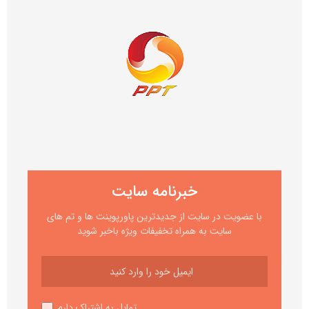
خبرنامه سایت
با عضویت در سایت از جدیدترین پاورپوینت ها و تم های
سایت به همراه تخفیفات ویژه باخبر شوید
تمایل به اشتراک دارم