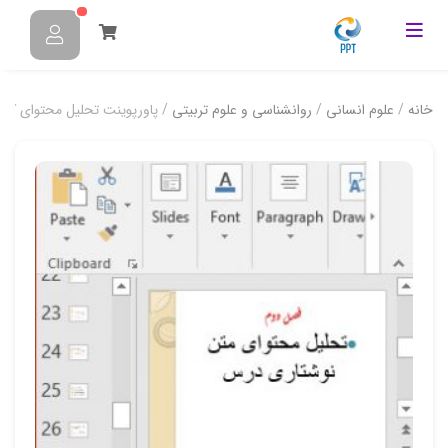
خانه
/
علوم انسانی
/
روانشناسی و علوم تربیتی
/ پاورپوینت تحلیل محتوای کت