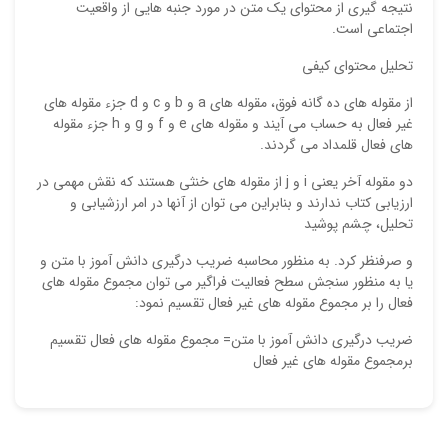
نتیجه گیری از محتوای یک متن در مورد جنبه هایی از واقعیت
اجتماعی است.
تحلیل محتوای کیفی
از مقوله های ده گانه فوق، مقوله های a و b و c و d جزء مقوله های
غیر فعال به حساب می آیند و مقوله های e و f و g و h جزء مقوله
های فعال قلمداد می گردند.
دو مقوله آخر یعنی i و j از مقوله های خنثی هستند که نقش مهمی در
ارزیابی کتاب ندارند و بنابراین می توان از آنها در امر ارزشیابی و
تحلیل، چشم پوشید
و صرفنظر کرد. به منظور محاسبه ضریب درگیری دانش آموز با متن و
یا به منظور سنجش سطح فعالیت فراگیر می توان مجموع مقوله های
فعال را بر مجموع مقوله های غیر فعال تقسیم نمود:
ضریب درگیری دانش آموز با متن= مجموع مقوله های فعال تقسیم
برمجموع مقوله های غیر فعال