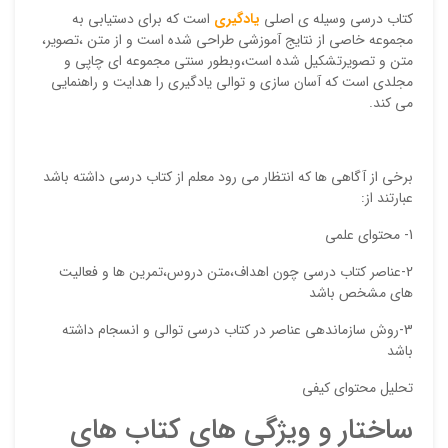
کتاب درسی وسیله ی اصلی
یادگیری
است که برای دستیابی به
مجموعه خاصی از نتایج آموزشی طراحی شده است و از متن ،تصویر،
متن و تصویرتشکیل شده است،وبطور سنتی مجموعه ای چاپی و
مجلدی است که آسان سازی و توالی یادگیری را هدایت و راهنمایی
می کند.
برخی از آگاهی ها که انتظار می رود معلم از کتاب درسی داشته باشد
نقاط
عبارتند از:
1- محتوای علمی
2-عناصر کتاب درسی چون اهداف،متن دروس،تمرین ها و فعالیت
نقاط
های مشخص باشد
3-روش سازماندهی عناصر در کتاب درسی توالی و انسجام داشته
باشد
نام ش
تحلیل محتوای کیفی
ساختار و ویژگی های کتاب های
ایمیل