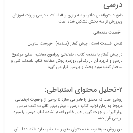
درسی
طبق دستورالعمل دفتر برنامه ریزی وتالیف کتب درسی وزرات آموزش
وپرورش از سه بخش تشکیل شده است
ذ
1-قسمت مقدماتی
د
شامل قسمت است 1-پیش گفتار (مقدمه)2-فهرست عناوین
در پیش گفتار یا مقدمه کتاب ،اطلاعاتی پیرامون مفاهیم اصلی موضوع
درسی و کاربرد آن در زندگی روزمره،روش مطالعه کتاب ،اهداف کلی و
ساختار کتاب مورد بحث و بررسی قرار می گیرد.
2-تحلیل محتوای استنباطی:
روشی است که محقق را قادر می سازد تا برخی از واقعیات اجتماعی
مربوط به زمان تولید کتاب درسی ، پیش بینی تاثیرات کتاب درسی
برفراگیران و جهت گیری های خاص اعلام نشده کتاب درسی را مورد
بررسی قرار دهد.
این روش صرفا توصیف محتوای متن را مد نظر ندارد بلکه هدف آن