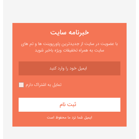
خبرنامه سایت
با عضویت در سایت از جدیدترین پاورپوینت ها و تم های
سایت به همراه تخفیفات ویژه باخبر شوید
تمایل به اشتراک دارم
ایمیل شما نزد ما محفوظ است