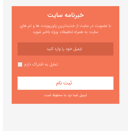
خبرنامه سایت
با عضویت در سایت از جدیدترین پاورپوینت ها و تم های
سایت به همراه تخفیفات ویژه باخبر شوید
تمایل به اشتراک دارم
ایمیل شما نزد ما محفوظ است