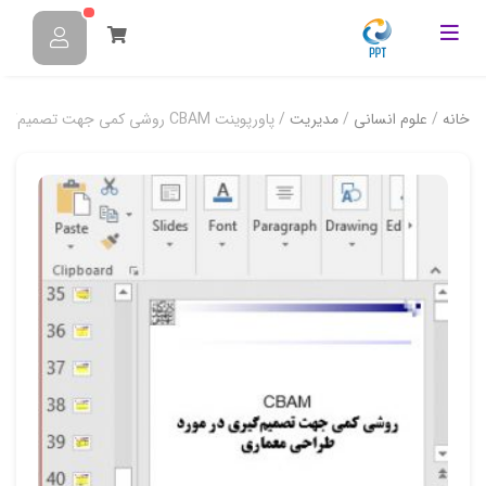
خانه
/
علوم انسانی
/
مدیریت
/ پاورپوینت CBAM روشي کمي جهت تصميم‌گيري در مورد طراحي معماري