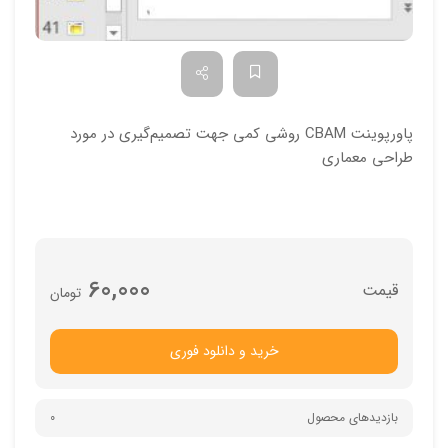
پاورپوینت CBAM روشي کمي جهت تصميم‌گيري در مورد
طراحي معماري
60,000
تومان
خرید و دانلود فوری
بازدیدهای محصول
0