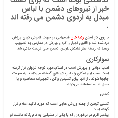
خبر از نیروهای دشمن با لباس
مبدل به اردوی دشمن می رفته اند
.
با روی کار آمدن
رضا خان
قدمهایی در جهت قانونی کردن ورزش
برداشته شد و قانون اجباری کردن ورزش در مدارس به تصویب
رسید که زمینه ساز تشکیل
.
اولین انجمن ملی تربیت بدنی شد
سوارکاری
اسب دوانی و پرورش اسب در اسلام،مورد توجه فراوان قرار گرفته
است.اسب اين امكان را به ارتش‌هاي گذشته مي‌داد تا به سرعت
جابجا شوند . از آنها براي كشيدن واگن ، تجهيزات محاصره و يا
حمل غنايم استفاده مي‌كردند .
کشتی
کشتی گرفتن از جمله ورزش هایی است که مورد تاکید اسلام قرار
گرفته است.
پیامبر اکرم در برخوردی که با یکی از مشرکین به نام رکانه داشت او