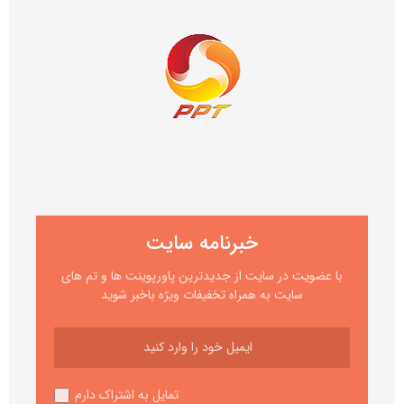
خبرنامه سایت
با عضویت در سایت از جدیدترین پاورپوینت ها و تم های
سایت به همراه تخفیفات ویژه باخبر شوید
تمایل به اشتراک دارم