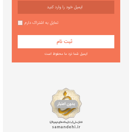
تمایل به اشتراک دارم
ایمیل شما نزد ما محفوظ است