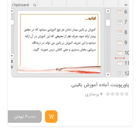
پاورپوینت آماده آموزش باليني
پرستاری
60,000
تومان