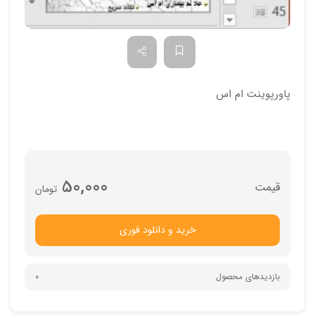
پاورپوینت ام اس
50,000
تومان
خرید و دانلود فوری
بازدیدهای محصول
0