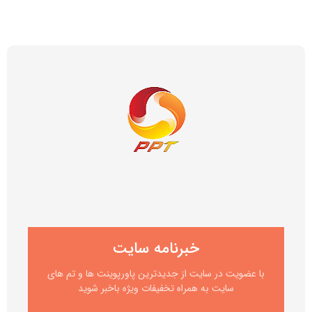
خبرنامه سایت
با عضویت در سایت از جدیدترین پاورپوینت ها و تم های
سایت به همراه تخفیفات ویژه باخبر شوید