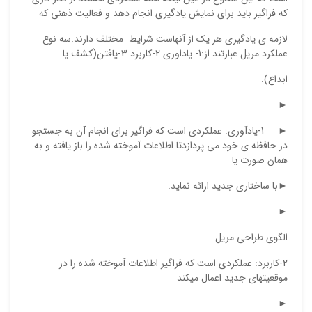
که فراگیر باید برای نمایش یادگیری انجام دهد و فعالیت ذهنی که
لازمه ی یادگیری هر یک از آنهاست شرایط مختلف دارند.سه نوع
عملکرد مریل عبارتند از:1- یاداوری 2-کاربرد 3-یافتن(کشف یا
ابداع).
►
► 1-یادآوری: عملکردی است که فراگیر برای انجام آن به جستجو
نقاط
در حافظه ی خود می پردازدتا اطلاعات آموخته شده را باز یافته و به
همان صورت یا
►با ساختاری جدید ارائه نماید.
نقاط
►
الگوی طراحی مریل
نام ش
2-کاربرد: عملکردی است که فراگیر اطلاعات آموخته شده را در
موقعیتهای جدید اعمال میکند
►