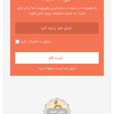
با عضویت در سایت از جدیدترین پاورپوینت ها و تم های
سایت به همراه تخفیفات ویژه باخبر شوید
تمایل به اشتراک دارم
ایمیل شما نزد ما محفوظ است