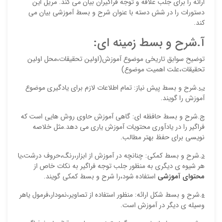
ارائه را برای جلب علاقه و توجه فراگیران بیان می کند. مریل این
دستورات را در شش دسته با عنوان شرح و بسط آموزشی بیان می
کند.
آ.شرح و بسط زمینه ای:
توضیح سوابق تاریخی موضوع آموزش(اولین تحقیقات،محل اولین
تحقیقات،علت اهمیت موضوع)
ب
.شرح و بسط پیش نیاز: تمام اطلاعات لازم برای یادگیری موضوع
آموزش را گویند.
ج
.شرح و بسط حافظه ای: گاهی آموزش حاوی روش هایی است که
فراگیر را در یادآوری محتویات آموزش یاری می دهد.مثل خلاصه
نویسی برای حفظ بهتر مطالب.
د
.شرح و بسط کمکی: چنانچه در آموزش از ابزار،رنگ،حروف درشت،یا
هر شیوه ی دیگری به منظور جلب توجه فراگیر به نکات خاص از
محتوای آموزشی
استفاده شود،را شرح و بسط کمکی گویند.
ه
.شرح و بسط شکل ارائه: منظور استفاده از تصاویر،نمودار،فرمول یاهر
وسیله ی دیگر در آموزش است.