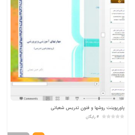
پاورپوینت روشها و فنون تدریس شعبانی
رایگان