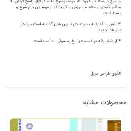
و
.شرح و بسط باز خورد: هر گونه توضیح معلم در قبال پاسخ فراگیر به
منظور گسترش مفاهیم آموزش را گویند که از مهمترین نوع شرح و
بسط است.
3- تمرین: که یا به صورت حل تمرین های گذشته است و یا حل
تمرینات جدید.
4-ارزشیابی:که در قسمت پاسخ به سوال سه آمده است.
الگوی طراحی مریل
محصولات مشابه