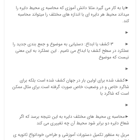
ایمیل
►یا به کار می گیرد.مثلا دانش آموزی که محاسبه ی محیط دایره را
میداند محیط هر دایره ای با اندازه های مختلف را میتواند محاسبه
کند.
ذ
►
د
► 3-کشف یا ابداع: دستیابی به موضوع و جمع بندی جدید را
عملکرد در سطح کشف یا ابداع می نامیم . این عملکرد به این معنی
نیست که موضوع
►
►کشف شده برای اولین بار در جهان کشف شده است بلکه برای
شاگرد خاص و در وضعیت خاص صورت گرفته است.برای مثال ممکن
است که شاگرد با
►
►محاسبه ی محیط های مختلف دایره به این نتیجه برسد که اگر
شعاع دایره دو برابر شود محیط آن چه تغییری می کند
مریل به منظور تکمیل دستورات آموزشی و طراحی خودانواع ثانویه ی