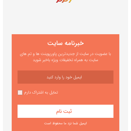
خبرنامه سایت
با عضویت در سایت از جدیدترین پاورپوینت ها و تم های
سایت به همراه تخفیفات ویژه باخبر شوید
تمایل به اشتراک دارم
ایمیل شما نزد ما محفوظ است