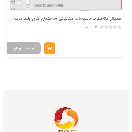
سمینار ملاحظات تاسیسات مکانیکی ساختمان های بلند مرتبه
عمران
35,000
تومان