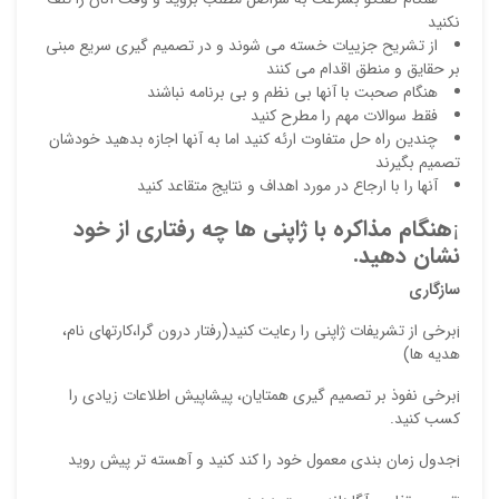
نکنید
از تشریح جزییات خسته می شوند و در تصمیم گیری سریع مبنی
بر حقایق و منطق اقدام می کنند
هنگام صحبت با آنها بی نظم و بی برنامه نباشند
فقط سوالات مهم را مطرح کنید
چندین راه حل متفاوت ارئه کنید اما به آنها اجازه بدهید خودشان
تصمیم بگیرند
آنها را با ارجاع در مورد اهداف و نتایج متقاعد کنید
¡
هنگام مذاکره با ژاپنی ها چه رفتاری از خود
نشان دهید.
سازگاری
¡برخی از تشریفات ژاپنی را رعایت کنید(رفتار درون گرا،کارتهای نام،
هدیه ها)
¡برخی نفوذ بر تصمیم گیری همتایان، پیشاپیش اطلاعات زیادی را
کسب کنید.
¡جدول زمان بندی معمول خود را کند کنید و آهسته تر پیش روید