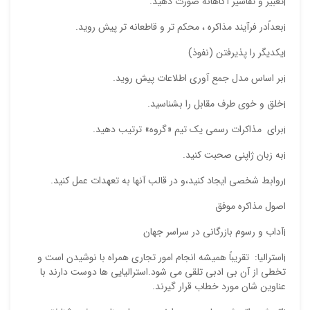
¡تعبیر و تفاسیر آگاهانه صورت دهید.
¡بعداًدر فرآیند مذاکره ، محکم تر و قاطعانه تر پیش روید.
¡یکدیگر را پذیرفتن (نفوذ)
¡بر اساس مدل جمع آوری اطلاعات پیش روید.
¡خلق و خوی طرف مقابل را بشناسید.
¡برای مذاکرات رسمی یک تیم «گروه» ترتیب دهید.
¡به زبان ژاپنی صحبت کنید.
¡روابط شخصی ایجاد کنید،و در قالب آنها به تعهدات عمل کنید.
اصول مذاکره موفق
¡آداب و رسوم بازرگانی در سراسر جهان
¡استرالیا: تقریباً همیشه انجام امور تجاری همراه با نوشیدن است و
تخطی از آن بی ادبی تلقی می شود.استرالیایی ها دوست دارند با
عناوین شان مورد خطاب قرار گیرند.