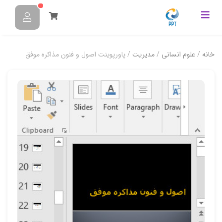
خانه
/
علوم انسانی
/
مدیریت
/ پاورپوینت اصول و فنون مذاکره موفق