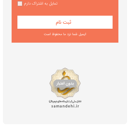
تمایل به اشتراک دارم
ایمیل شما نزد ما محفوظ است