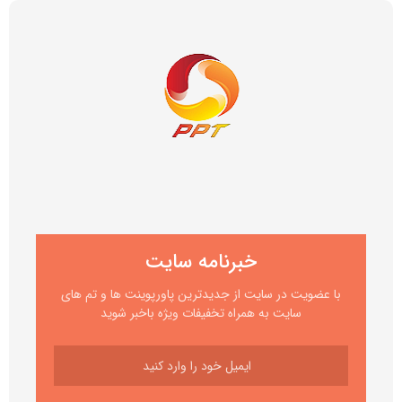
خبرنامه سایت
با عضویت در سایت از جدیدترین پاورپوینت ها و تم های
سایت به همراه تخفیفات ویژه باخبر شوید