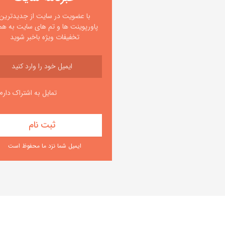
با عضویت در سایت از جدیدترین
پاورپوینت ها و تم های سایت به همر
تخفیفات ویژه باخبر شوید
تمایل به اشتراک دارم
ایمیل شما نزد ما محفوظ است