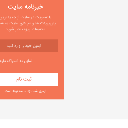
خبرنامه سایت
با عضویت در سایت از جدیدترین
پاورپوینت ها و تم های سایت به همر
تخفیفات ویژه باخبر شوید
تمایل به اشتراک دارم
ایمیل شما نزد ما محفوظ است