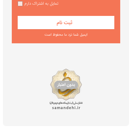
تمایل به اشتراک دارم
ایمیل شما نزد ما محفوظ است