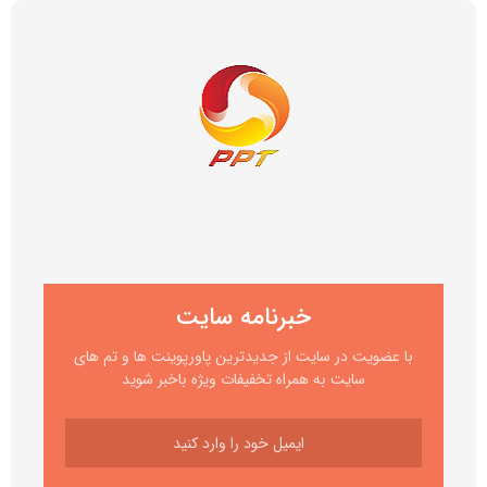
خبرنامه سایت
با عضویت در سایت از جدیدترین پاورپوینت ها و تم های
سایت به همراه تخفیفات ویژه باخبر شوید