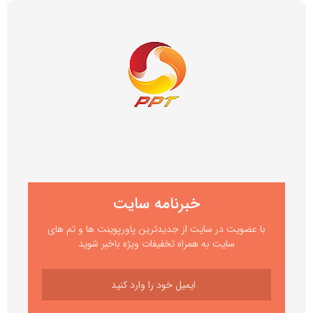
خبرنامه سایت
با عضویت در سایت از جدیدترین پاورپوینت ها و تم های
سایت به همراه تخفیفات ویژه باخبر شوید