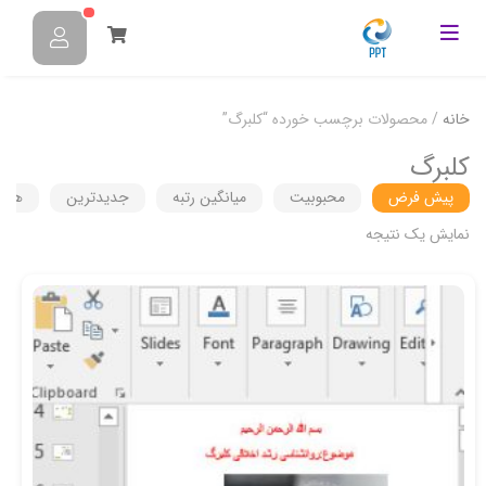
خانه
/ محصولات برچسب خورده “کلبرگ”
کلبرگ
پیش فرض
محبوبیت
میانگین رتبه
جدیدترین
هزین
نمایش یک نتیجه