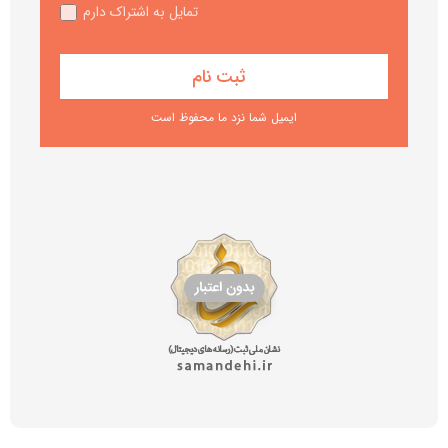
تمایل به اشتراک دارم
ایمیل شما نزد ما محفوظ است