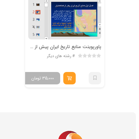
پاورپوینت منابع تاريخ ايران پيش از هخامنشيان
رشته های دیگر
35,000
تومان