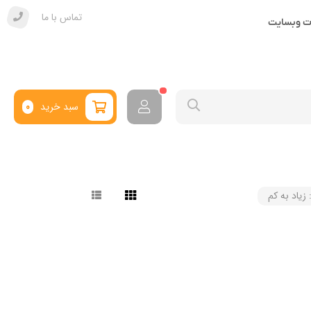
تماس با ما
ات وبسایت
سبد خرید
0
 زیاد به کم