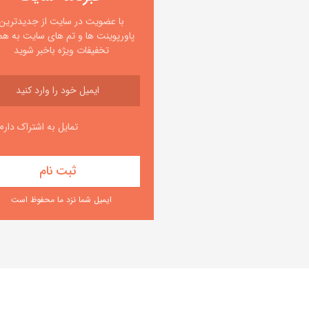
با عضویت در سایت از جدیدترین
پاورپوینت ها و تم های سایت به همر
تخفیفات ویژه باخبر شوید
تمایل به اشتراک دارم
ایمیل شما نزد ما محفوظ است