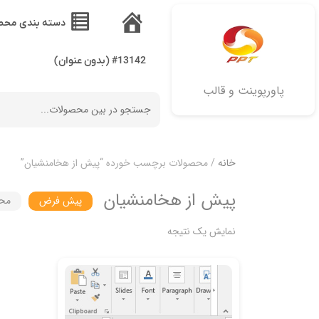
دسته بندی محص
خانه
#13142 (بدون عنوان)
پاورپوینت و قالب
خانه
/ محصولات برچسب خورده “پیش از هخامنشیان”
پیش از هخامنشیان
پیش فرض
محب
نمایش یک نتیجه