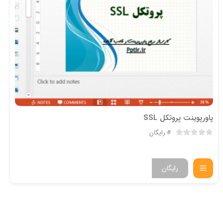
پاورپوینت پروتکل SSL
رایگان
رایگان