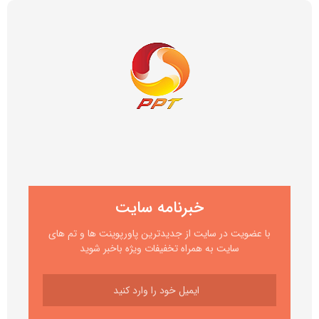
خبرنامه سایت
با عضویت در سایت از جدیدترین پاورپوینت ها و تم های
سایت به همراه تخفیفات ویژه باخبر شوید