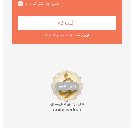
تمایل به اشتراک دارم
ایمیل شما نزد ما محفوظ است