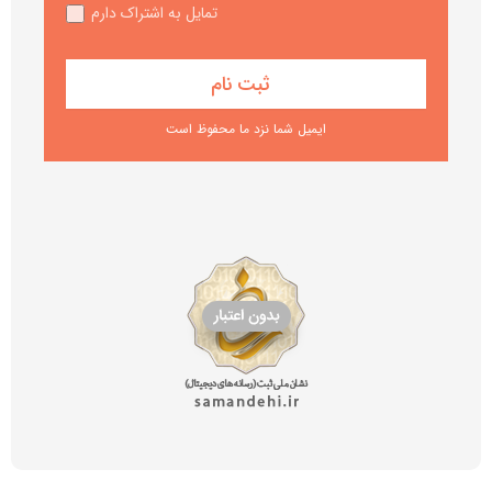
تمایل به اشتراک دارم
ایمیل شما نزد ما محفوظ است