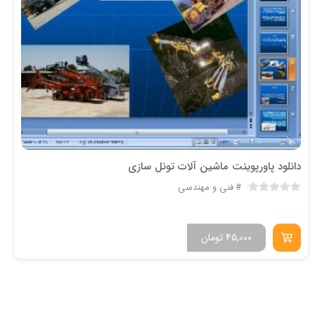
دانلود پاورپوینت ماشين آلات تونل سازي
فنی و مهندسی
45,000
تومان