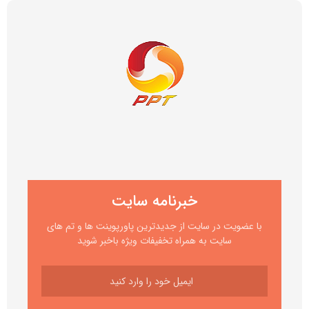
خبرنامه سایت
با عضویت در سایت از جدیدترین پاورپوینت ها و تم های
سایت به همراه تخفیفات ویژه باخبر شوید