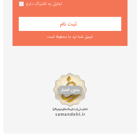
تمایل به اشتراک دارم
ایمیل شما نزد ما محفوظ است