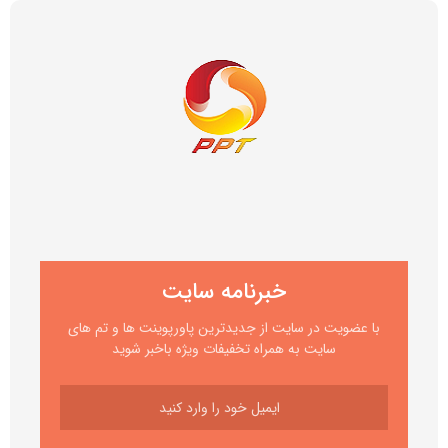
خبرنامه سایت
با عضویت در سایت از جدیدترین پاورپوینت ها و تم های
سایت به همراه تخفیفات ویژه باخبر شوید