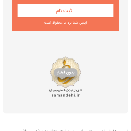
ایمیل شما نزد ما محفوظ است