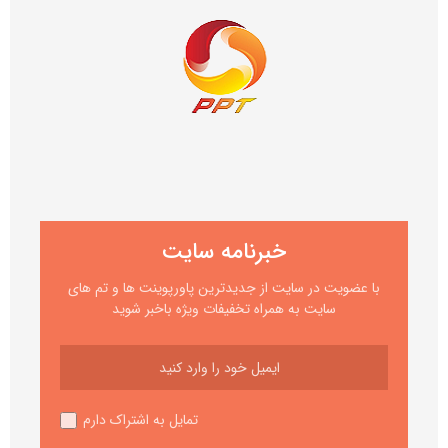
خبرنامه سایت
با عضویت در سایت از جدیدترین پاورپوینت ها و تم های
سایت به همراه تخفیفات ویژه باخبر شوید
تمایل به اشتراک دارم