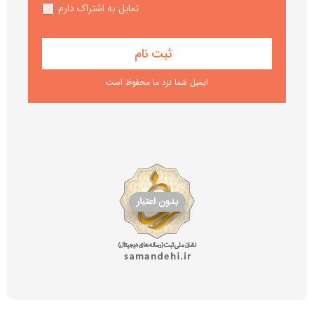
تمایل به اشتراک دارم
ایمیل شما نزد ما محفوظ است