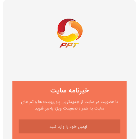
خبرنامه سایت
با عضویت در سایت از جدیدترین پاورپوینت ها و تم های
سایت به همراه تخفیفات ویژه باخبر شوید