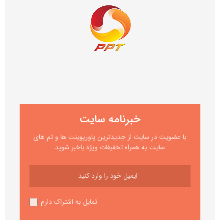
خبرنامه سایت
با عضویت در سایت از جدیدترین پاورپوینت ها و تم های
سایت به همراه تخفیفات ویژه باخبر شوید
تمایل به اشتراک دارم