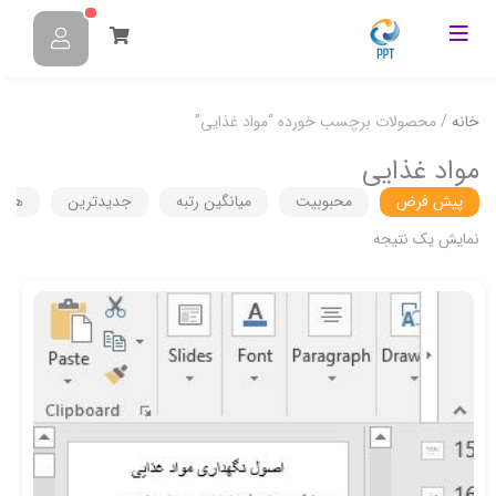
خانه
/ محصولات برچسب خورده “مواد غذایی”
مواد غذایی
پیش فرض
محبوبیت
میانگین رتبه
جدیدترین
هزین
نمایش یک نتیجه