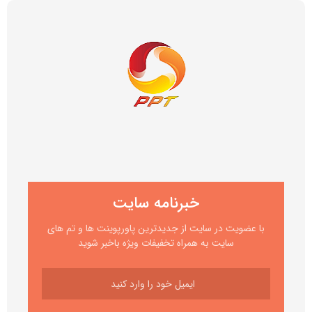
خبرنامه سایت
با عضویت در سایت از جدیدترین پاورپوینت ها و تم های
سایت به همراه تخفیفات ویژه باخبر شوید