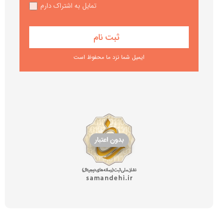
تمایل به اشتراک دارم
ایمیل شما نزد ما محفوظ است