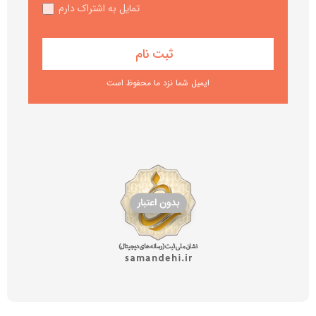
تمایل به اشتراک دارم
ایمیل شما نزد ما محفوظ است