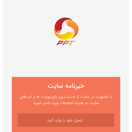
خبرنامه سایت
با عضویت در سایت از جدیدترین پاورپوینت ها و تم های
سایت به همراه تخفیفات ویژه باخبر شوید